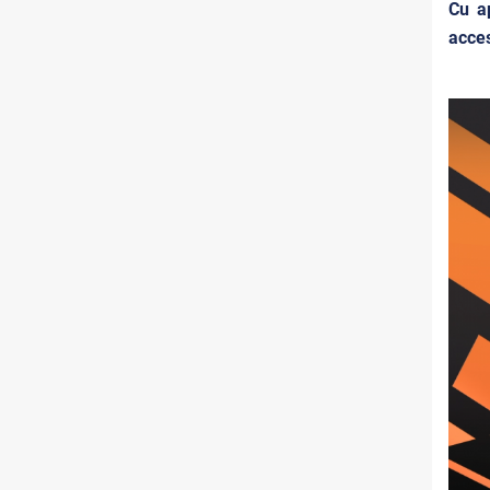
Cu ap
acces