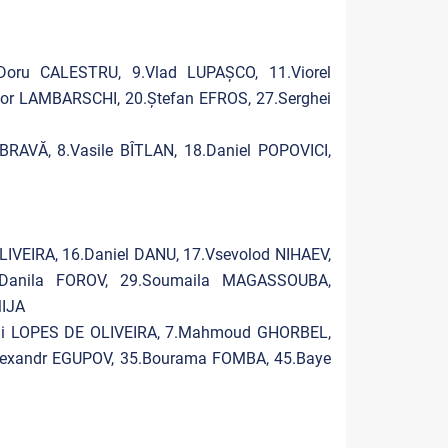
Doru CALESTRU, 9.Vlad LUPAȘCO, 11.Viorel
or LAMBARSCHI, 20.Ștefan EFROS, 27.Serghei
RAVĂ, 8.Vasile BÎTLAN, 18.Daniel POPOVICI,
IVEIRA, 16.Daniel DANU, 17.Vsevolod NIHAEV,
.Danila FOROV, 29.Soumaila MAGASSOUBA,
MIJA
Rai LOPES DE OLIVEIRA, 7.Mahmoud GHORBEL,
lexandr EGUPOV, 35.Bourama FOMBA, 45.Baye