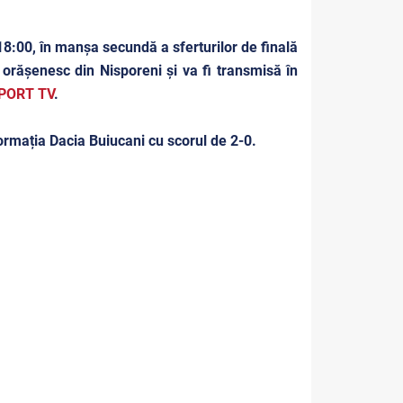
 18:00, în manșa secundă a sferturilor de finală
orășenesc din Nisporeni și va fi transmisă în
PORT TV
.
formația Dacia Buiucani cu scorul de 2-0.