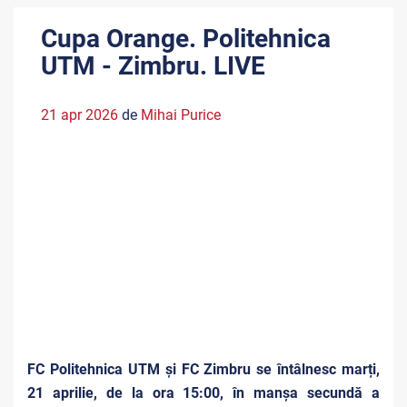
Cupa Orange. Politehnica
UTM - Zimbru. LIVE
21 apr 2026
de
Mihai Purice
FC Politehnica UTM și FC Zimbru se întâlnesc marți,
21 aprilie, de la ora 15:00, în manșa secundă a