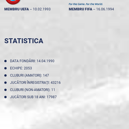
MEMBRU UEFA
--
10.02.1993
MEMBRU FIFA
--
16.06.1994
STATISTICA
DATA FONDĂRII: 14.04.1990
ECHIPE: 2053
CLUBURI (AMATORI): 147
JUCĂTORI ÎNREGISTRAŢI: 43216
CLUBURI (NON-AMATORI): 11
JUCĂTORI SUB 18 ANI: 17987