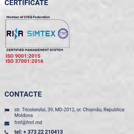
CERTIFICATE
ISO 9001:2015
ISO 37001:2016
CONTACTE
str. Tricolorului, 39, MD-2012, or. Chișinău, Republica
Moldova
fmf@fmf.md
tel: + 373 22 210413