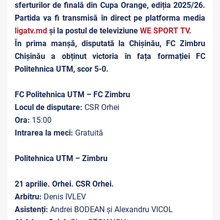
sferturilor de finală din Cupa Orange, ediția 2025/26.
Partida va fi transmisă în direct pe platforma media
ligatv.md
și la postul de televiziune
WE SPORT TV
.
În prima manșă, disputată la Chișinău, FC Zimbru
Chișinău a obținut victoria în fața formației FC
Politehnica UTM, scor 5-0.
FC Politehnica UTM – FC Zimbru
Locul de disputare:
CSR Orhei
Ora:
15:00
Intrarea la meci:
Gratuită
Politehnica UTM – Zimbru
21 aprilie. Orhei. CSR Orhei.
Arbitru:
Denis IVLEV
Asistenți:
Andrei BODEAN și Alexandru VICOL