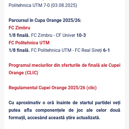
Politehnica UTM 7-0 (03.08.2025)
Parcursul în Cupa Orange 2025/26:
FC Zimbru
1/8 finală.
FC Zimbru - CF Univer
10-3
FC Politehnica UTM
1/8 finală.
FC Politehnica UTM - FC Real Sireți
6-1
Programul meciurilor din sferturile de finală ale Cupei
Orange (CLIC)
Regulamentul Cupei Orange 2025/26 (clic)
Cu aproximativ o oră înainte de startul partidei veți
putea afla componențele de joc ale celor două
formații, accesând această știre actualizată.