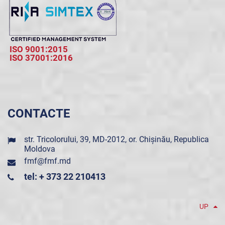
ISO 9001:2015
ISO 37001:2016
CONTACTE
str. Tricolorului, 39, MD-2012, or. Chișinău, Republica
Moldova
fmf@fmf.md
tel: + 373 22 210413
UP