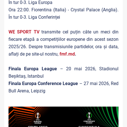
În tur 0-3. Liga Europa
Ora 22:00. Fiorentina (Italia) - Crystal Palace (Anglia).
În tur 0-3. Liga Conferinței
WE SPORT TV
transmite cel puțin câte un meci din
fiecare etapă a competițiilor europene din acest sezon
2025/26. Despre transmisiunile partidelor, ora și data,
aflați de pe site-ul nostru,
fmf.md
.
Finala Europa League
– 20 mai 2026, Stadionul
Beşiktaş, Istanbul
Finala Europa Conference League
– 27 mai 2026, Red
Bull Arena, Leipzig