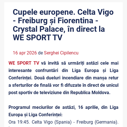
Cupele europene. Celta Vigo
- Freiburg și Fiorentina -
Crystal Palace, în direct la
WE SPORT TV
16 apr 2026
de
Serghei Cipilencu
WE SPORT TV
vă invită să urmăriți astăzi cele mai
interesante confruntări din Liga Europa și Liga
Conferinței. Două dueluri incendiare din manșa retur
a sferturilor de finală vor fi difuzate în direct de unicul
post sportiv de televiziune din Republica Moldova.
Programul meciurilor de astăzi, 16 aprilie, din Liga
Europa și Liga Conferinței:
Ora 19:45. Celta Vigo (Spania) - Freiburg (Germania).