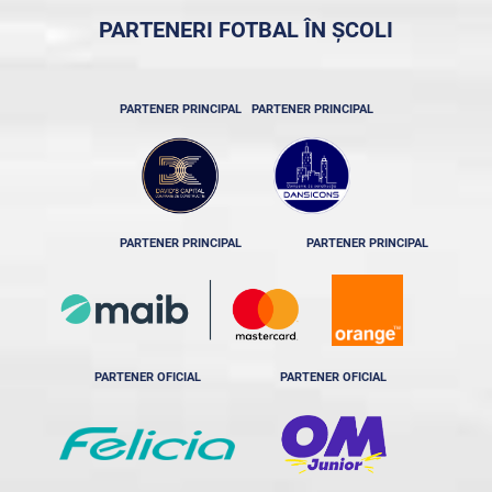
PARTENERI FOTBAL ÎN ȘCOLI
PARTENER PRINCIPAL
PARTENER PRINCIPAL
PARTENER PRINCIPAL
PARTENER PRINCIPAL
PARTENER OFICIAL
PARTENER OFICIAL