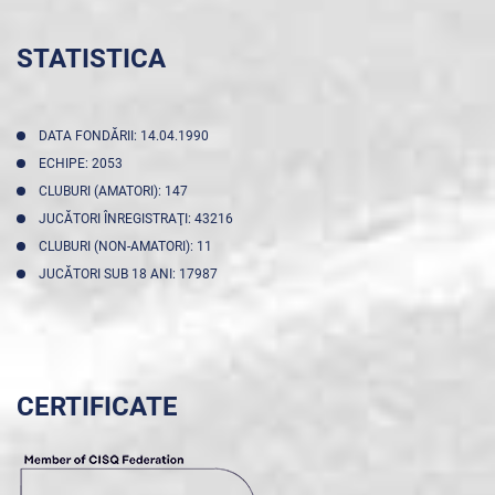
STATISTICA
DATA FONDĂRII: 14.04.1990
ECHIPE: 2053
CLUBURI (AMATORI): 147
JUCĂTORI ÎNREGISTRAŢI: 43216
CLUBURI (NON-AMATORI): 11
JUCĂTORI SUB 18 ANI: 17987
CERTIFICATE