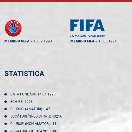
MEMBRU UEFA
--
10.02.1993
MEMBRU FIFA
--
16.06.1994
STATISTICA
DATA FONDĂRII: 14.04.1990
ECHIPE: 2053
CLUBURI (AMATORI): 147
JUCĂTORI ÎNREGISTRAŢI: 43216
CLUBURI (NON-AMATORI): 11
JUCĂTORI SUB 18 ANI: 17987