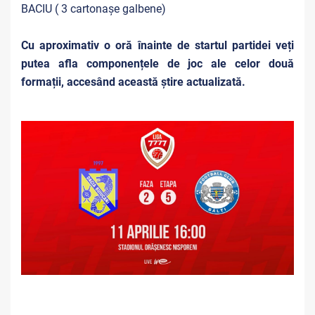
BACIU ( 3 cartonașe galbene)
Cu aproximativ o oră înainte de startul partidei veți
putea afla componențele de joc ale celor două
formații, accesând această știre actualizată.