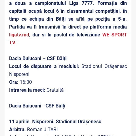
a doua a campionatului Liga 7777. Formația din
capitală ocupă locul 6 în clasamentul competiției, în
timp ce echipa din Bălți se află pe poziția a 5-a.
Partida va fi transmisă în direct pe platforma media
ligatv.md
, dar și la postul de televiziune
WE SPORT
TV
.
Dacia Buiucani – CSF Bălți
Locul de disputare a meciului:
Stadionul Orășenesc
Nisporeni
Ora:
16:00
Intrarea la meci:
Gratuită
Dacia Buiucani - CSF Bălți
11 aprilie. Nisporeni. Stadionul Orășenesc
Arbitru:
Roman JITARI