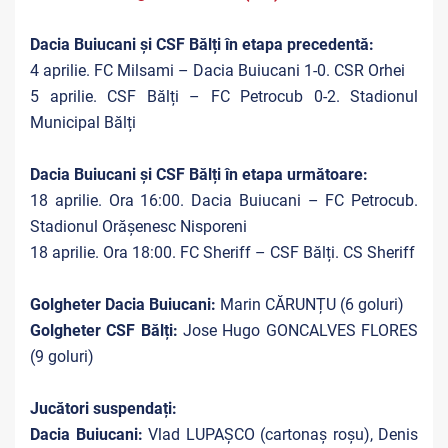
Dacia Buiucani și CSF Bălți în etapa precedentă:
4 aprilie. FC Milsami – Dacia Buiucani 1-0. CSR Orhei
5 aprilie. CSF Bălți – FC Petrocub 0-2. Stadionul
Municipal Bălți
Dacia Buiucani și CSF Bălți în etapa următoare:
18 aprilie. Ora 16:00. Dacia Buiucani – FC Petrocub.
Stadionul Orășenesc Nisporeni
18 aprilie. Ora 18:00. FC Sheriff – CSF Bălți. CS Sheriff
Golgheter Dacia Buiucani:
Marin CĂRUNȚU (6 goluri)
Golgheter CSF Bălți:
Jose Hugo GONCALVES FLORES
(9 goluri)
Jucători suspendați
:
Dacia Buiucani:
Vlad LUPAȘCO (cartonaș roșu), Denis