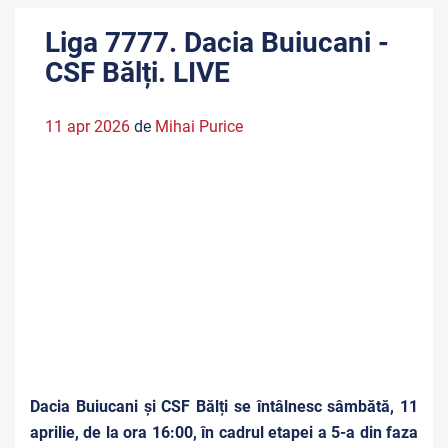
Liga 7777. Dacia Buiucani -
CSF Bălți. LIVE
11 apr 2026
de
Mihai Purice
Dacia Buiucani și CSF Bălți se întâlnesc sâmbătă, 11
aprilie, de la ora 16:00, în cadrul etapei a 5-a din faza