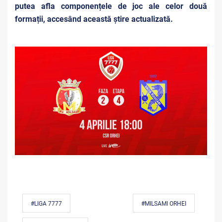
putea afla componențele de joc ale celor două
formații, accesând această știre actualizată.
#LIGA 7777
#MILSAMI ORHEI