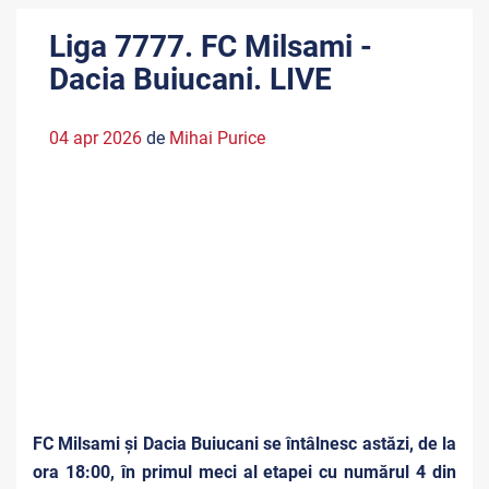
Liga 7777. FC Milsami -
Dacia Buiucani. LIVE
04 apr 2026
de
Mihai Purice
FC Milsami și Dacia Buiucani se întâlnesc astăzi, de la
ora 18:00, în primul meci al etapei cu numărul 4 din