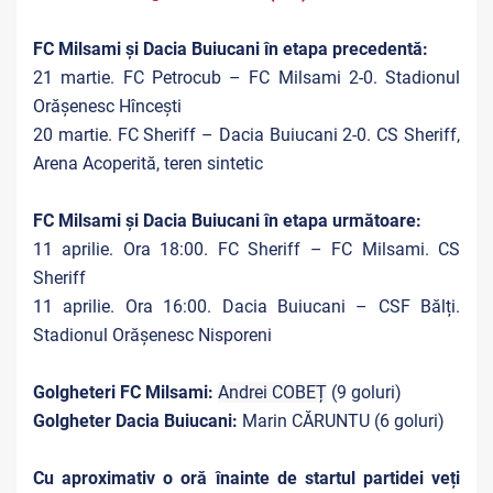
FC Milsami și Dacia Buiucani în etapa precedentă:
21 martie. FC Petrocub – FC Milsami 2-0. Stadionul
Orășenesc Hîncești
20 martie. FC Sheriff – Dacia Buiucani 2-0. CS Sheriff,
Arena Acoperită, teren sintetic
FC Milsami și Dacia Buiucani în etapa următoare:
11 aprilie. Ora 18:00. FC Sheriff – FC Milsami. CS
Sheriff
11 aprilie. Ora 16:00. Dacia Buiucani – CSF Bălți.
Stadionul Orășenesc Nisporeni
Golgheteri FC Milsami:
Andrei COBEȚ
(9 goluri)
Golgheter Dacia Buiucani:
Marin CĂRUNTU (6 goluri)
Cu aproximativ o oră înainte de startul partidei veți