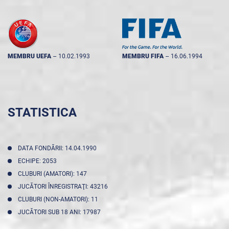
MEMBRU UEFA
--
10.02.1993
MEMBRU FIFA
--
16.06.1994
STATISTICA
DATA FONDĂRII: 14.04.1990
ECHIPE: 2053
CLUBURI (AMATORI): 147
JUCĂTORI ÎNREGISTRAŢI: 43216
CLUBURI (NON-AMATORI): 11
JUCĂTORI SUB 18 ANI: 17987