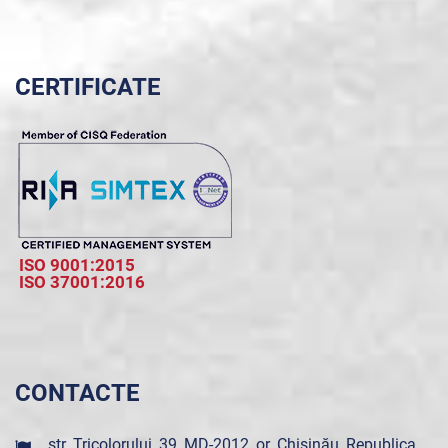
CERTIFICATE
ISO 9001:2015
ISO 37001:2016
CONTACTE
str. Tricolorului, 39, MD-2012, or. Chișinău, Republica