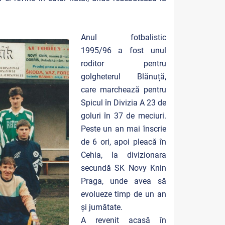
Anul fotbalistic
1995/96 a fost unul
roditor pentru
golgheterul Blănuță,
care marchează pentru
Spicul în Divizia A 23 de
goluri în 37 de meciuri.
Peste un an mai înscrie
de 6 ori, apoi pleacă în
Cehia, la divizionara
secundă SK Novy Knin
Praga, unde avea să
evolueze timp de un an
și jumătate.
A revenit acasă în