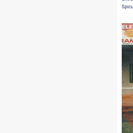
Spicu