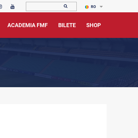
RO
ACADEMIA FMF
BILETE
SHOP