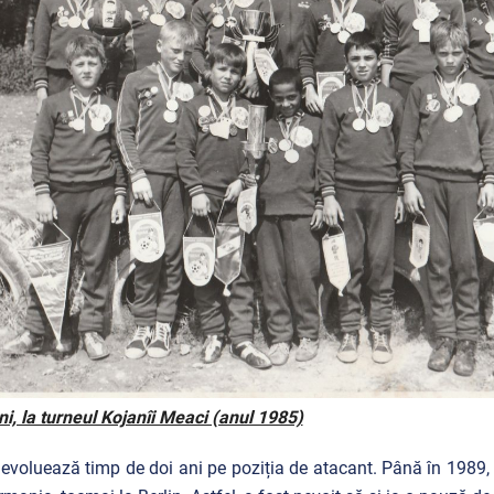
i, la turneul Kojanîi Meaci (anul 1985)
evoluează timp de doi ani pe poziția de atacant. Până în 1989, câ