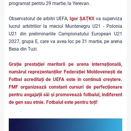
programat pentru 29 martie, la Yerevan.
Observatorul de arbitri UEFA,
Igor ȘAȚKII
va superviza
lucrul arbitrilior la meciul Muntenegru U21 - Polonia
U21 din preliminariile Campionatului European U21
2027, grupa E, care va avea loc pe 31 martie, pe arena
Besa din Tuzi.
Grație prestației meritorii pe arena internațională,
numărul reprezentanților Federației Moldovenești de
Fotbal acreditați de UEFA este în continuă creștere.
FMF organizează constant cursuri de perfecționare
pentru angajații săi și promovează fotbalul, indiferent
de gen sau etnie. Fotbalul este pentru toți!