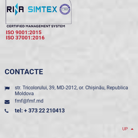
ISO 9001:2015
ISO 37001:2016
CONTACTE
str. Tricolorului, 39, MD-2012, or. Chișinău, Republica
Moldova
fmf@fmf.md
tel: + 373 22 210413
UP