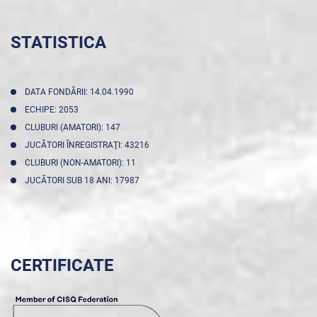
STATISTICA
DATA FONDĂRII: 14.04.1990
ECHIPE: 2053
CLUBURI (AMATORI): 147
JUCĂTORI ÎNREGISTRAŢI: 43216
CLUBURI (NON-AMATORI): 11
JUCĂTORI SUB 18 ANI: 17987
CERTIFICATE