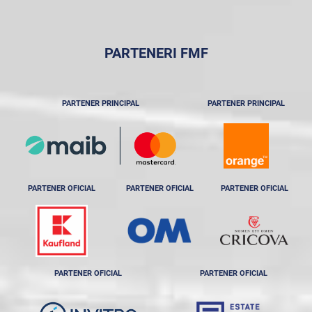
PARTENERI FMF
PARTENER PRINCIPAL
PARTENER PRINCIPAL
PARTENER OFICIAL
PARTENER OFICIAL
PARTENER OFICIAL
PARTENER OFICIAL
PARTENER OFICIAL