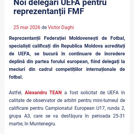
Noi delegări UEFA pentru
reprezentanții FMF
25 mar 2026
de
Victor Daghi
Reprezentanții Federației Moldovenești de Fotbal,
specialiști calificați din Republica Moldova acreditați
de UEFA, se bucură în continuare de încredere
deplină din partea forului european, fiind delegați la
meciuri din cadrul competițiilor internaționale de
fotbal.
Astfel,
Alexandru TEAN
a fost solicitat de UEFA în
calitate de observator de arbitri pentru mini-turneul de
calificare pentru Campionatul European U17, runda 2,
grupa A3, care se va desfășura în perioada 25-31
martie, în Muntenegru.