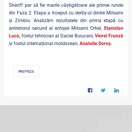
Sheriff par să fie marile câștigătoare ale primei runde
din Faza 2. Etapa a început cu derby-ul dintre Milsami
și Zimbru. Analizăm rezultatele din prima etapă cu
antrenorul secund al echipei Milsami Orhei,
Stanislav
Luca,
fostul tehnician al Daciei Buiucani,
Viorel Frunză
și fostul internațional moldovean,
Anatolie Doroș.
#REPRIZA