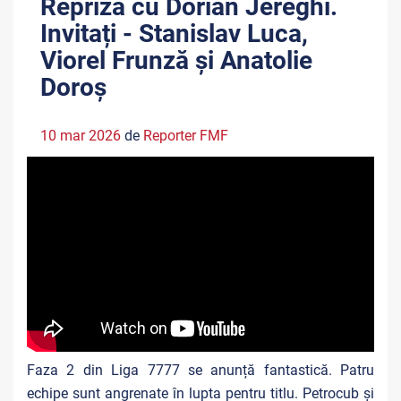
Repriza cu Dorian Jereghi.
Invitați - Stanislav Luca,
Viorel Frunză și Anatolie
Doroș
10 mar 2026
de
Reporter FMF
Faza 2 din Liga 7777 se anunță fantastică. Patru
echipe sunt angrenate în lupta pentru titlu. Petrocub și