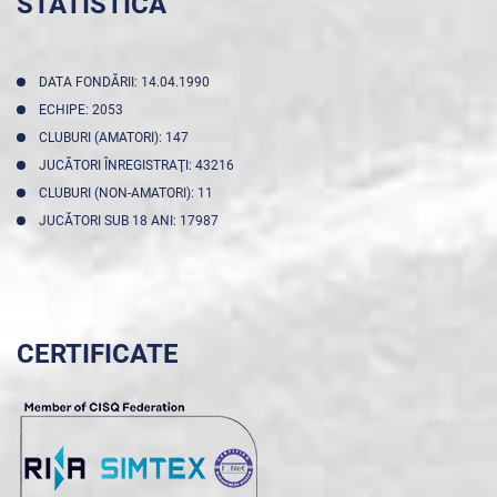
STATISTICA
DATA FONDĂRII: 14.04.1990
ECHIPE: 2053
CLUBURI (AMATORI): 147
JUCĂTORI ÎNREGISTRAŢI: 43216
CLUBURI (NON-AMATORI): 11
JUCĂTORI SUB 18 ANI: 17987
CERTIFICATE