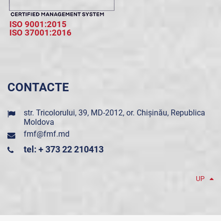
ISO 9001:2015
ISO 37001:2016
CONTACTE
str. Tricolorului, 39, MD-2012, or. Chișinău, Republica
Moldova
fmf@fmf.md
tel: + 373 22 210413
UP