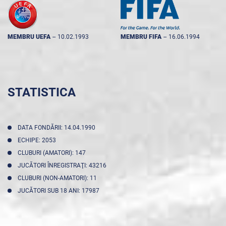
MEMBRU UEFA
--
10.02.1993
MEMBRU FIFA
--
16.06.1994
STATISTICA
DATA FONDĂRII: 14.04.1990
ECHIPE: 2053
CLUBURI (AMATORI): 147
JUCĂTORI ÎNREGISTRAŢI: 43216
CLUBURI (NON-AMATORI): 11
JUCĂTORI SUB 18 ANI: 17987