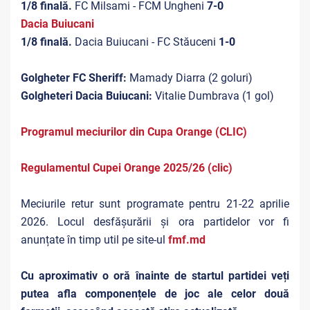
1/8 finală.
FC Milsami - FCM Ungheni
7-0
Dacia Buiucani
1/8 finală.
Dacia Buiucani - FC Stăuceni
1-0
Golgheter FC Sheriff:
Mamady Diarra (2 goluri)
Golgheteri Dacia Buiucani:
Vitalie Dumbrava (1 gol)
Programul meciurilor din Cupa Orange (CLIC)
Regulamentul Cupei Orange 2025/26 (clic)
Meciurile retur sunt programate pentru 21-22 aprilie
2026. Locul desfășurării și ora partidelor vor fi
anunțate în timp util pe site-ul
fmf.md
Cu aproximativ o oră înainte de startul partidei veți
putea afla componențele de joc ale celor două