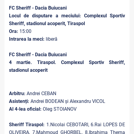
FC Sheriff - Dacia Buiucani
Locul de disputare a meciului: Complexul Sportiv
Sheriff, stadionul acoperit, Tiraspol
Ora:
15:00
Intrarea la meci:
liberă
FC Sheriff - Dacia Buiucani
4 martie. Tiraspol. Complexul Sportiv Sheriff,
stadionul acoperit
Arbitru:
Andrei CEBAN
Asistenți:
Andrei BODEAN și Alexandru VICOL
Al 4-lea oficial:
Oleg STOIANOV
Sheriff Tiraspol:
1.Nicolai CEBOTARI, 6.Rai LOPES DE
OLIVEIRA, 7.Mahmoud GHORBEL, 8.Ibrahima Therna