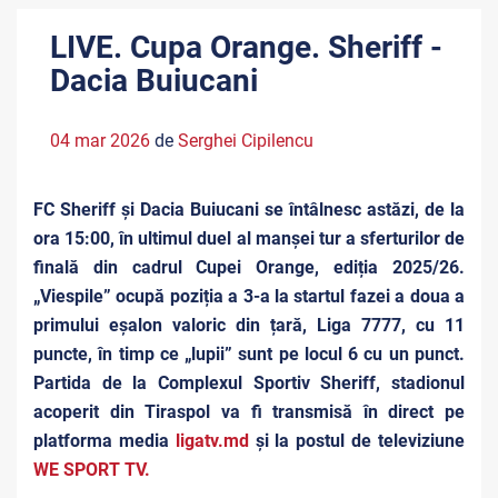
LIVE. Cupa Orange. Sheriff -
Dacia Buiucani
04 mar 2026
de
Serghei Cipilencu
FC Sheriff și Dacia Buiucani se întâlnesc astăzi, de la
ora 15:00, în ultimul duel al manșei tur a sferturilor de
finală din cadrul Cupei Orange, ediția 2025/26.
„Viespile” ocupă poziția a 3-a la startul fazei a doua a
primului eșalon valoric din țară, Liga 7777, cu 11
puncte, în timp ce „lupii” sunt pe locul 6 cu un punct.
Partida de la Complexul Sportiv Sheriff, stadionul
acoperit din Tiraspol va fi transmisă în direct pe
platforma media
ligatv.md
și la postul de televiziune
WE SPORT TV.