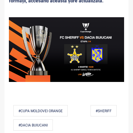
formații, accesând această știre actualizată.
#CUPA MOLDOVEI ORANGE
#SHERIFF
#DACIA BUIUCANI