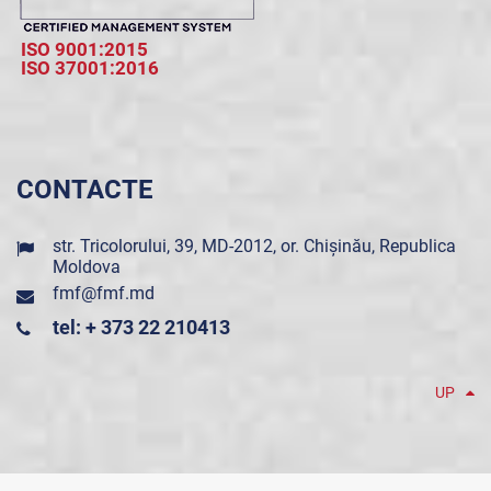
ISO 9001:2015
ISO 37001:2016
CONTACTE
str. Tricolorului, 39, MD-2012, or. Chișinău, Republica
Moldova
fmf@fmf.md
tel: + 373 22 210413
UP