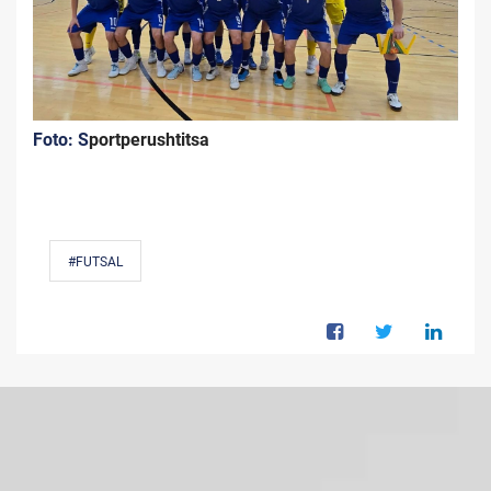
Foto: S
portperushtitsa
#FUTSAL