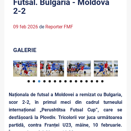
Futsal. Bulgaria - Moldova
2-2
09 feb 2026
de
Reporter FMF
GALERIE
Naționala de futsal a Moldovei a remizat cu Bulgaria,
scor 2-2, în primul meci din cadrul turneului
internațional „Perushtitsa Futsal Cup”, care se
desfășoară la Plovdiv. Tricolorii vor juca următoarea
partidă, contra Franței U23, mâine, 10 februarie.