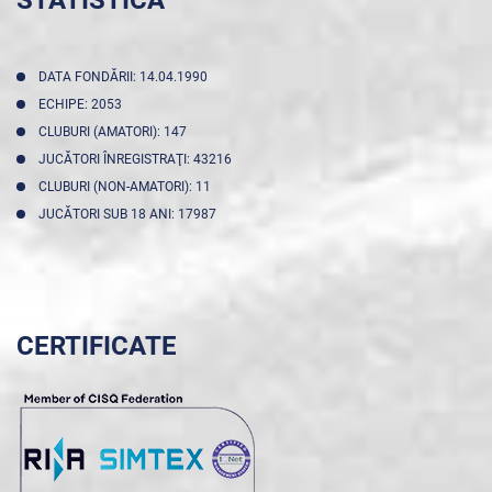
STATISTICA
DATA FONDĂRII: 14.04.1990
ECHIPE: 2053
CLUBURI (AMATORI): 147
JUCĂTORI ÎNREGISTRAŢI: 43216
CLUBURI (NON-AMATORI): 11
JUCĂTORI SUB 18 ANI: 17987
CERTIFICATE