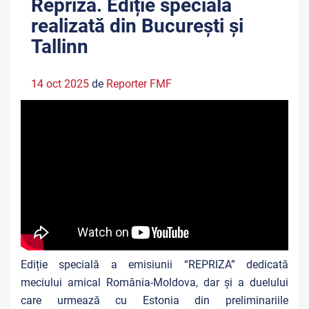
Repriza. Ediție specială
realizată din București și
Tallinn
14 oct 2025
de
Reporter FMF
Ediție specială a emisiunii “REPRIZA” dedicată
meciului amical România-Moldova, dar și a duelului
care urmează cu Estonia din preliminariile