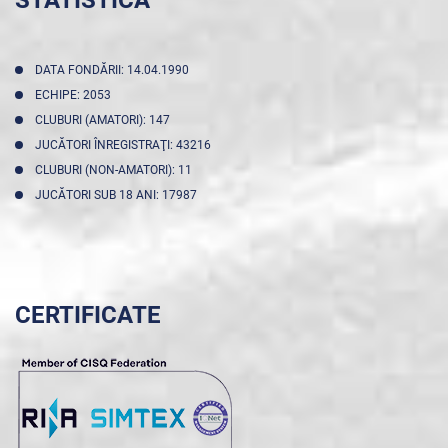
STATISTICA
DATA FONDĂRII: 14.04.1990
ECHIPE: 2053
CLUBURI (AMATORI): 147
JUCĂTORI ÎNREGISTRAŢI: 43216
CLUBURI (NON-AMATORI): 11
JUCĂTORI SUB 18 ANI: 17987
CERTIFICATE