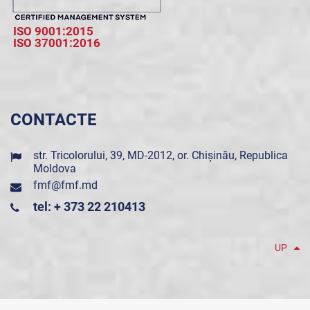
ISO 9001:2015
ISO 37001:2016
CONTACTE
str. Tricolorului, 39, MD-2012, or. Chișinău, Republica
Moldova
fmf@fmf.md
tel: + 373 22 210413
UP