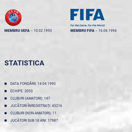
MEMBRU UEFA
--
10.02.1993
MEMBRU FIFA
--
16.06.1994
STATISTICA
DATA FONDĂRII: 14.04.1990
ECHIPE: 2053
CLUBURI (AMATORI): 147
JUCĂTORI ÎNREGISTRAŢI: 43216
CLUBURI (NON-AMATORI): 11
JUCĂTORI SUB 18 ANI: 17987