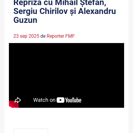
Repriza cu Mihail Ștefan,
Sergiu Chirilov și Alexandru
Guzun
23 sep 2025
de
Reporter FMF