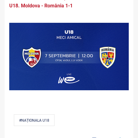
U18. Moldova - România 1-1
#NAȚIONALA U18