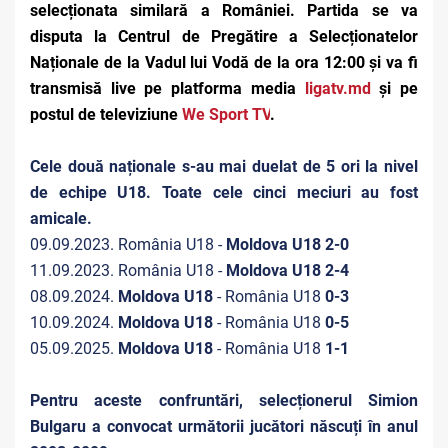
selecționata similară a României. Partida se va
disputa la Centrul de Pregătire a Selecționatelor
Naționale de la Vadul lui Vodă de la ora 12:00 și va fi
transmisă live pe platforma media
ligatv.md
și pe
postul de televiziune
We Sport TV
.
Cele două naționale s-au mai duelat de 5 ori la nivel
de echipe U18. Toate cele cinci meciuri au fost
amicale.
09.09.2023. România U18 -
Moldova U18 2-0
11.09.2023. România U18 -
Moldova U18 2-4
08.09.2024.
Moldova U18
- România U18
0-3
10.09.2024.
Moldova U18
- România U18
0-5
05.09.2025.
Moldova U18
- România U18
1-1
Pentru aceste confruntări, selecționerul Simion
Bulgaru a convocat următorii jucători născuți în anul