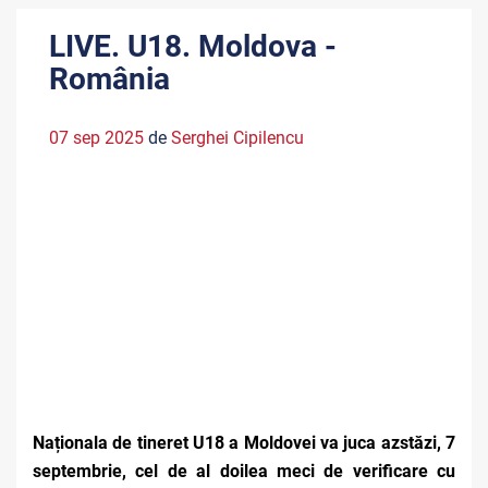
LIVE. U18. Moldova -
România
07 sep 2025
de
Serghei Cipilencu
Naționala de tineret U18 a Moldovei va juca azstăzi, 7
septembrie, cel de al doilea meci de verificare cu