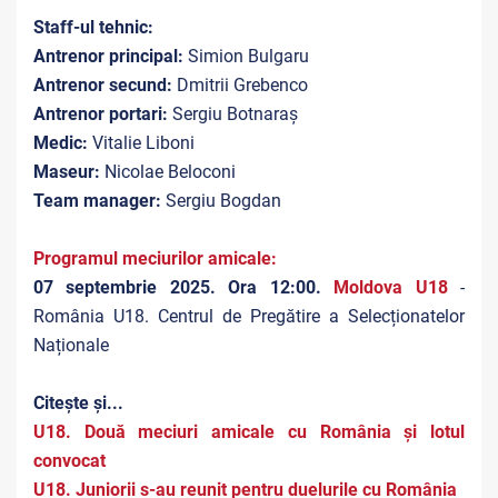
Staff-ul tehnic:
Antrenor principal:
Simion Bulgaru
Antrenor secund:
Dmitrii Grebenco
Antrenor portari:
Sergiu Botnaraș
Medic:
Vitalie Liboni
Maseur:
Nicolae Beloconi
Team manager:
Sergiu Bogdan
Programul meciurilor amicale:
07 septembrie 2025. Ora 12:00.
Moldova U18
-
România U18. Centrul de Pregătire a Selecționatelor
Naționale
Citește și...
U18. Două meciuri amicale cu România și lotul
convocat
U18. Juniorii s-au reunit pentru duelurile cu România