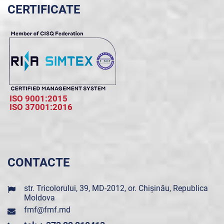
CERTIFICATE
ISO 9001:2015
ISO 37001:2016
CONTACTE
str. Tricolorului, 39, MD-2012, or. Chișinău, Republica
Moldova
fmf@fmf.md