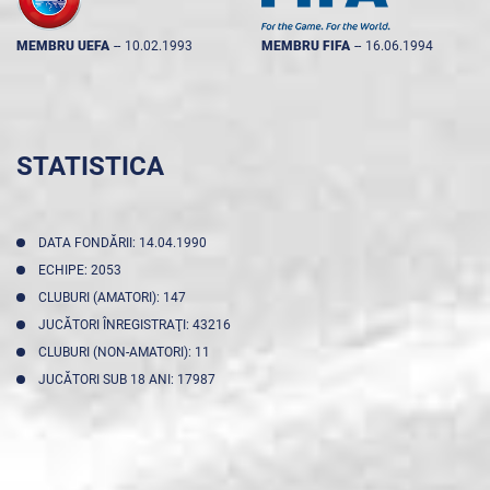
MEMBRU UEFA
--
10.02.1993
MEMBRU FIFA
--
16.06.1994
STATISTICA
DATA FONDĂRII: 14.04.1990
ECHIPE: 2053
CLUBURI (AMATORI): 147
JUCĂTORI ÎNREGISTRAŢI: 43216
CLUBURI (NON-AMATORI): 11
JUCĂTORI SUB 18 ANI: 17987