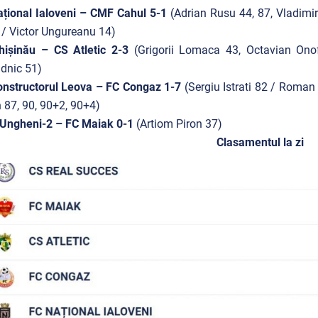
țional Ialoveni – CMF Cahul 5-1
(Adrian Rusu 44, 87, Vladimi
/ Victor Ungureanu 14)
hișinău – CS Atletic 2-3
(Grigorii Lomaca 43, Octavian Ono
dnic 51)
onstructorul Leova – FC Congaz 1-7
(Sergiu Istrati 82 / Roman
 87, 90, 90+2, 90+4)
Ungheni-2 – FC Maiak 0-1
(Artiom Piron 37)
Clasamentul la zi