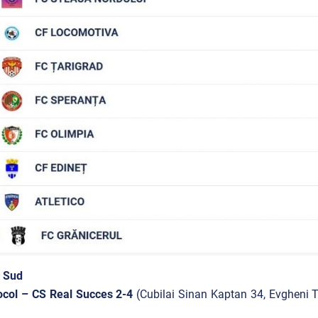
a Sud
ocol – CS Real Succes 2-4
(
Cubilai Sinan Kaptan 34,
Evgheni T