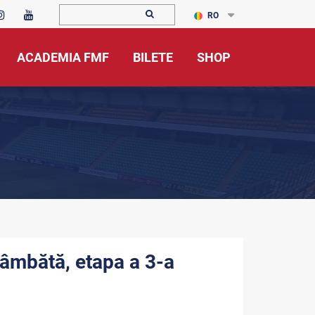
RO
ACADEMIA FMF
BILETE
SHOP
sâmbătă, etapa a 3-a