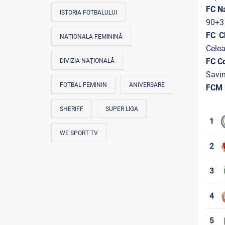
FC Na
ISTORIA FOTBALULUI
90+3 
FC C
NAȚIONALA FEMININĂ
Celea
FC C
DIVIZIA NAȚIONALĂ
Savin
FOTBAL FEMININ
ANIVERSARE
FCM 
SHERIFF
SUPER LIGA
WE SPORT TV