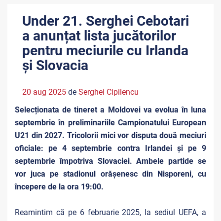
Under 21. Serghei Cebotari
a anunțat lista jucătorilor
pentru meciurile cu Irlanda
și Slovacia
20 aug 2025
de
Serghei Cipilencu
Selecționata de tineret a Moldovei va evolua în luna
septembrie în preliminariile Campionatului European
U21 din 2027. Tricolorii mici vor disputa două meciuri
oficiale: pe 4 septembrie contra Irlandei și pe 9
septembrie împotriva Slovaciei. Ambele partide se
vor juca pe stadionul orășenesc din Nisporeni, cu
începere de la ora 19:00.
Reamintim că pe 6 februarie 2025, la sediul UEFA, a