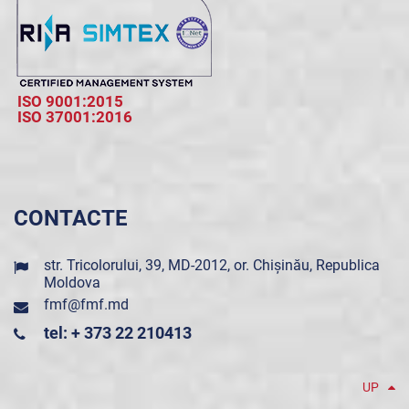
ISO 9001:2015
ISO 37001:2016
CONTACTE
str. Tricolorului, 39, MD-2012, or. Chișinău, Republica
Moldova
fmf@fmf.md
tel: + 373 22 210413
UP