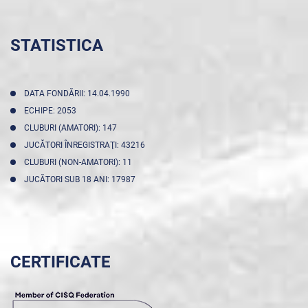
STATISTICA
DATA FONDĂRII: 14.04.1990
ECHIPE: 2053
CLUBURI (AMATORI): 147
JUCĂTORI ÎNREGISTRAŢI: 43216
CLUBURI (NON-AMATORI): 11
JUCĂTORI SUB 18 ANI: 17987
CERTIFICATE