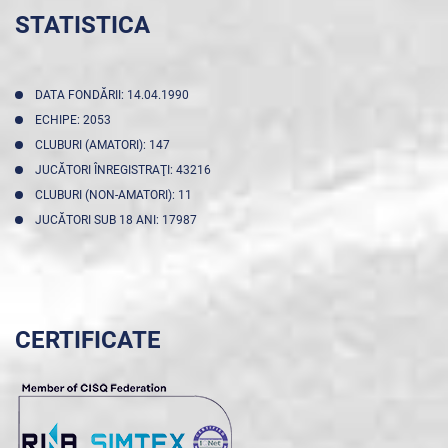
STATISTICA
DATA FONDĂRII: 14.04.1990
ECHIPE: 2053
CLUBURI (AMATORI): 147
JUCĂTORI ÎNREGISTRAŢI: 43216
CLUBURI (NON-AMATORI): 11
JUCĂTORI SUB 18 ANI: 17987
CERTIFICATE