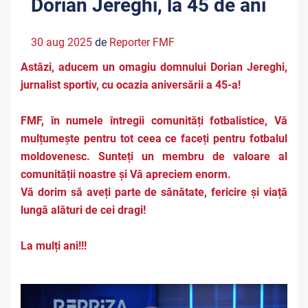
Dorian Jereghi, la 45 de ani
30 aug 2025
de
Reporter FMF
Astăzi, aducem un omagiu domnului Dorian Jereghi,
jurnalist sportiv, cu ocazia aniversării a 45-a!
FMF, în numele întregii comunități fotbalistice, Vă
mulțumește pentru tot ceea ce faceți pentru fotbalul
moldovenesc. Sunteți un membru de valoare al
comunității noastre și Vă apreciem enorm.
Vă dorim să aveți parte de sănătate, fericire și viață
lungă alături de cei dragi!
La mulți ani!!!