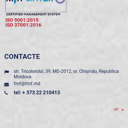
ISO 9001:2015
ISO 37001:2016
CONTACTE
str. Tricolorului, 39, MD-2012, or. Chișinău, Republica
Moldova
fmf@fmf.md
tel: + 373 22 210413
UP