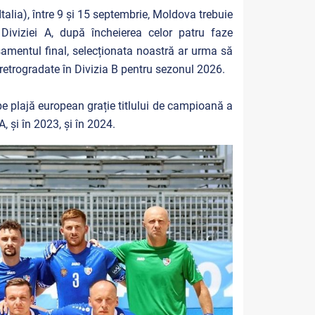
alia), între 9 și 15 septembrie, Moldova trebuie
Diviziei A, după încheierea celor patru faze
amentul final, selecționata noastră ar urma să
 retrogradate în Divizia B pentru sezonul 2026.
pe plajă european grație titlului de campioană a
A, și în 2023, și în 2024.