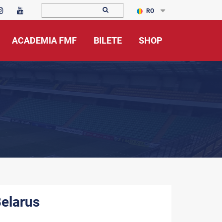
RO
ACADEMIA FMF
BILETE
SHOP
Belarus