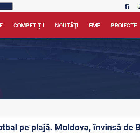
E
COMPETIȚII
NOUTĂŢI
FMF
PROIECTE
otbal pe plajă. Moldova, învinsă de 