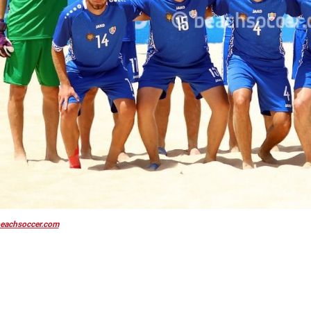
eachsoccer.com