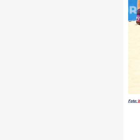
Foto:
b