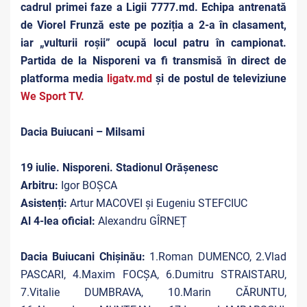
cadrul primei faze a Ligii 7777.md. Echipa antrenată
de Viorel Frunză este pe poziția a 2-a în clasament,
iar „vulturii roșii” ocupă locul patru în campionat.
Partida de la Nisporeni va fi transmisă în direct de
platforma media
ligatv.md
și de postul de televiziune
We Sport TV.
Dacia Buiucani – Milsami
19 iulie. Nisporeni. Stadionul Orășenesc
Arbitru:
Igor BOȘCA
Asistenți:
Artur MACOVEI și Eugeniu STEFCIUC
Al 4-lea oficial:
Alexandru GÎRNEȚ
Dacia Buiucani Chișinău:
1.Roman DUMENCO, 2.Vlad
PASCARI, 4.Maxim FOCȘA, 6.Dumitru STRAISTARU,
7.Vitalie DUMBRAVA, 10.Marin CĂRUNTU,