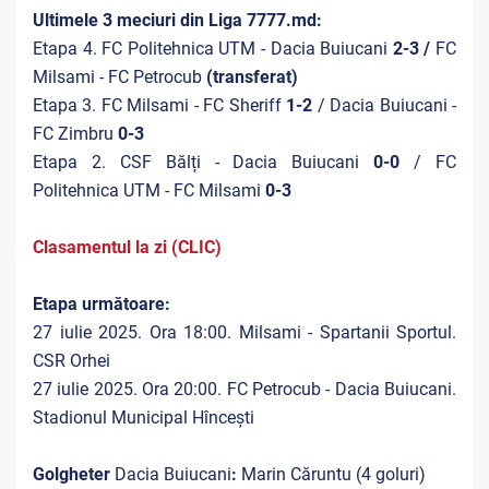
Ultimele 3 meciuri din Liga 7777.md:
Etapa 4. FC Politehnica UTM - Dacia Buiucani
2-3 /
FC
Milsami - FC Petrocub
(transferat)
Etapa 3. FC Milsami - FC Sheriff
1-2
/ Dacia Buiucani -
FC Zimbru
0-3
Etapa 2. CSF Bălți - Dacia Buiucani
0-0
/ FC
Politehnica UTM - FC Milsami
0-3
Clasamentul la zi (CLIC)
Etapa următoare:
27 iulie 2025. Ora 18:00. Milsami - Spartanii Sportul.
CSR Orhei
27 iulie 2025. Ora 20:00. FC Petrocub - Dacia Buiucani.
Stadionul Municipal Hîncești
Golgheter
Dacia Buiucani
:
Marin Căruntu (4 goluri)