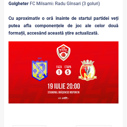
Golgheter
FC Milsami
:
Radu Gînsari (3 goluri)
Cu aproximativ o oră înainte de startul partidei veți
putea afla componențele de joc ale celor două
formații, accesând această știre actualizată.