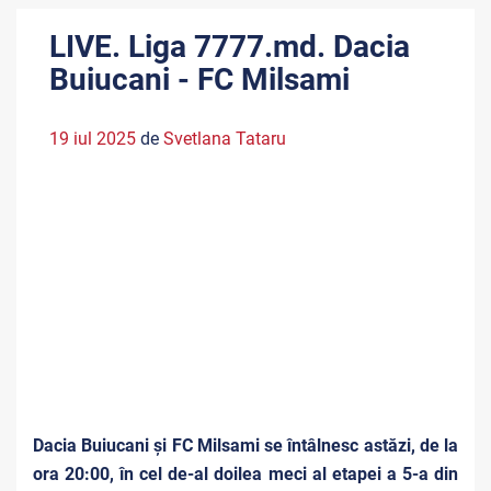
LIVE. Liga 7777.md. Dacia
Buiucani - FC Milsami
19 iul 2025
de
Svetlana Tataru
Dacia Buiucani și FC Milsami se întâlnesc astăzi, de la
ora 20:00, în cel de-al doilea meci al etapei a 5-a din