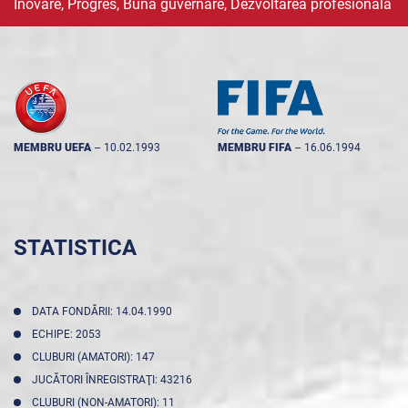
Inovare, Progres, Buna guvernare, Dezvoltarea profesională
MEMBRU UEFA
--
10.02.1993
MEMBRU FIFA
--
16.06.1994
STATISTICA
DATA FONDĂRII: 14.04.1990
ECHIPE: 2053
CLUBURI (AMATORI): 147
JUCĂTORI ÎNREGISTRAŢI: 43216
CLUBURI (NON-AMATORI): 11