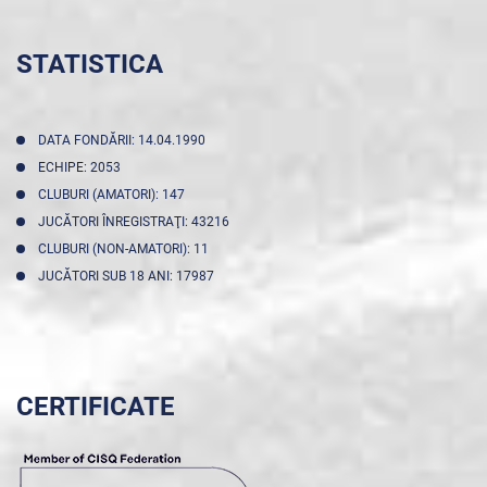
STATISTICA
DATA FONDĂRII: 14.04.1990
ECHIPE: 2053
CLUBURI (AMATORI): 147
JUCĂTORI ÎNREGISTRAŢI: 43216
CLUBURI (NON-AMATORI): 11
JUCĂTORI SUB 18 ANI: 17987
CERTIFICATE