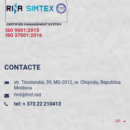
ISO 9001:2015
ISO 37001:2016
CONTACTE
str. Tricolorului, 39, MD-2012, or. Chișinău, Republica
Moldova
fmf@fmf.md
tel: + 373 22 210413
UP