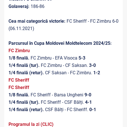
Golaveraj:
186-86
Cea mai categorică victorie:
FC Sheriff - FC Zimbru 6-0
(06.11.2021)
Parcursul în Cupa Moldovei Moldtelecom 2024/25:
FC Zimbru
1/8 finală.
FC Zimbru - EFA Visoca
5-3
1/4 finală (tur).
FC Zimbru - CF Saksan.
3-0
1/4 finală (retur).
CF Saksan - FC Zimbru.
1-2
FC Sheriff
FC Sheriff
1/8 finală.
FC Sheriff - Barsa Ungheni
9-0
1/4 finală (tur).
FC Sheriff - CSF Bălți.
4-1
1/4 finală (retur).
CSF Bălți - FC Sheriff.
0-1
Programul la zi (CLIC)