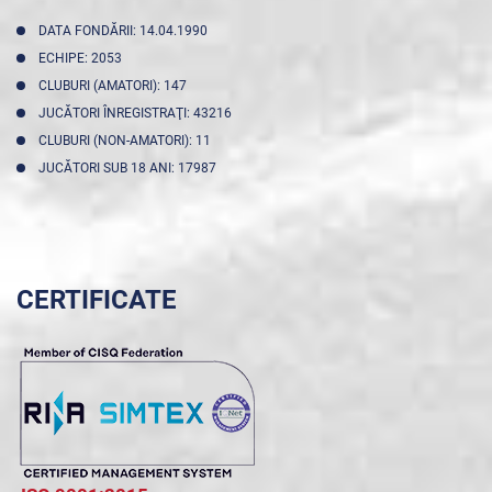
DATA FONDĂRII: 14.04.1990
ECHIPE: 2053
CLUBURI (AMATORI): 147
JUCĂTORI ÎNREGISTRAŢI: 43216
CLUBURI (NON-AMATORI): 11
JUCĂTORI SUB 18 ANI: 17987
CERTIFICATE