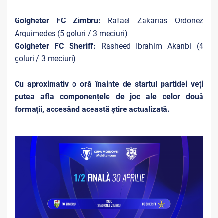
Golgheter FC Zimbru:
Rafael Zakarias Ordonez
Arquimedes (5 goluri / 3 meciuri)
Golgheter FC Sheriff:
Rasheed Ibrahim Akanbi (4
goluri / 3 meciuri)
Cu aproximativ o oră înainte de startul partidei veți
putea afla componențele de joc ale celor două
formații, accesând această știre actualizată.