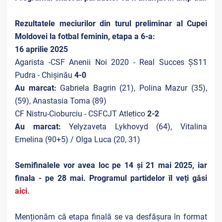
Rezultatele meciurilor din turul preliminar al Cupei
Moldovei la fotbal feminin, etapa a 6-a:
16 aprilie 2025
Agarista -CSF Anenii Noi 2020 - Real Succes ȘS11
Pudra - Chișinău
4-0
Au marcat:
Gabriela Bagrin (21), Polina Mazur (35),
(59), Anastasia Toma (89)
CF Nistru-Cioburciu - CSFCJT Atletico
2-2
Au marcat:
Yelyzaveta Lykhovyd (64), Vitalina
Emelina (90+5) / Olga Luca (20, 31)
Semifinalele vor avea loc pe 14 și 21 mai 2025, iar
finala - pe 28 mai. Programul partidelor îl veți găsi
aici.
Menționăm că etapa finală se va desfășura în format