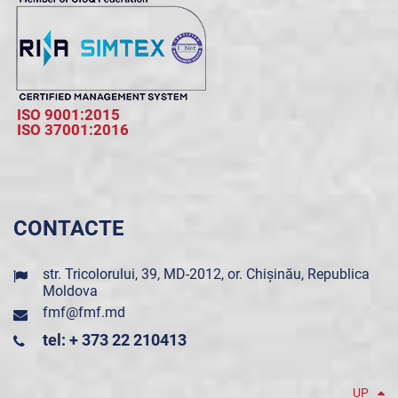
ISO 9001:2015
ISO 37001:2016
CONTACTE
str. Tricolorului, 39, MD-2012, or. Chișinău, Republica
Moldova
fmf@fmf.md
tel: + 373 22 210413
UP