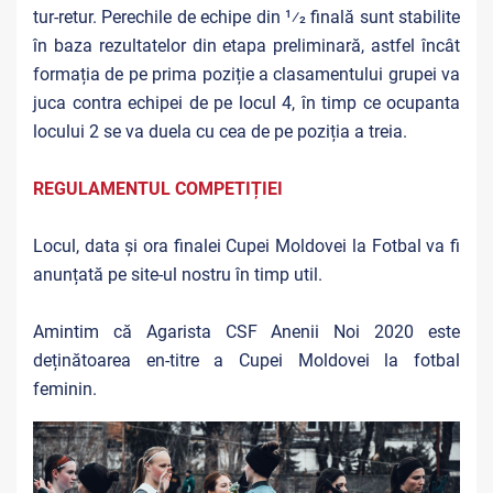
tur-retur. Perechile de echipe din 1⁄2 finală sunt stabilite
în baza rezultatelor din etapa preliminară, astfel încât
formația de pe prima poziție a clasamentului grupei va
juca contra echipei de pe locul 4, în timp ce ocupanta
locului 2 se va duela cu cea de pe poziția a treia.
REGULAMENTUL COMPETIȚIEI
Locul, data și ora finalei Cupei Moldovei la Fotbal va fi
anunțată pe site-ul nostru în timp util.
Amintim că Agarista CSF Anenii Noi 2020 este
deținătoarea en-titre a Cupei Moldovei la fotbal
feminin.