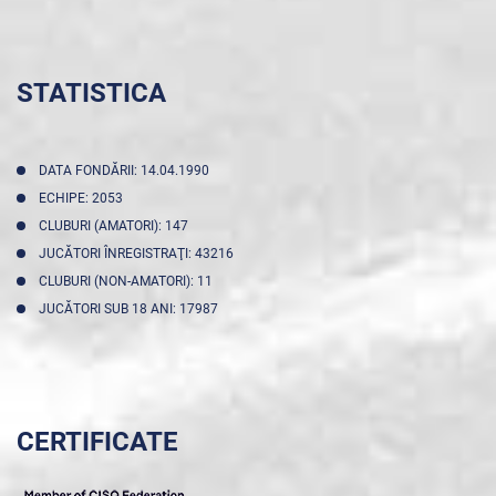
STATISTICA
DATA FONDĂRII: 14.04.1990
ECHIPE: 2053
CLUBURI (AMATORI): 147
JUCĂTORI ÎNREGISTRAŢI: 43216
CLUBURI (NON-AMATORI): 11
JUCĂTORI SUB 18 ANI: 17987
CERTIFICATE