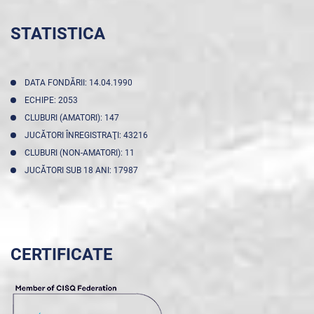
STATISTICA
DATA FONDĂRII: 14.04.1990
ECHIPE: 2053
CLUBURI (AMATORI): 147
JUCĂTORI ÎNREGISTRAŢI: 43216
CLUBURI (NON-AMATORI): 11
JUCĂTORI SUB 18 ANI: 17987
CERTIFICATE