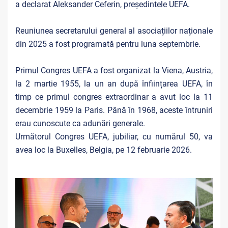
a declarat Aleksander Ceferin, președintele UEFA.
Reuniunea secretarului general al asociațiilor naționale
din 2025 a fost programată pentru luna septembrie.
Primul Congres UEFA a fost organizat la Viena, Austria,
la 2 martie 1955, la un an după înființarea UEFA, în
timp ce primul congres extraordinar a avut loc la 11
decembrie 1959 la Paris. Până în 1968, aceste întruniri
erau cunoscute ca adunări generale.
Următorul Congres UEFA, jubiliar, cu numărul 50, va
avea loc la Buxelles, Belgia, pe 12 februarie 2026.