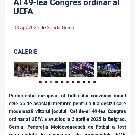
Al 49-lea Congres ordinar al
UEFA
03 apr 2025
de
Sandu Grecu
GALERIE
Parlamentul european al fotbalului convoacă anual
cele 55 de asociații membre pentru a lua decizii care
modelează viitorul jocului. Cel de-al 49-lea Congres
ordinar al UEFA a avut loc la 3 aprilie 2025 la Belgrad,
Serbia. Federația Moldovenească de Fotbal a fost
reprezentată la eveniment de președintele FMF,