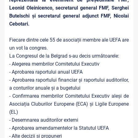
Leonid Oleinicenco, secretarul general FMF, Serghei
Butelschi și secretarul general adjunct FMF, Nicolai
Cebotari.
Fiecare dintre cele 55 de asociații membre ale UEFA are
un vot la congres.
La Congresul de la Belgrad s-au decis următoarele:
- Alegerea membrilor Comitetului Executiv
- Aprobarea raportului anual UEFA
- Aprobarea raportului financiar și raportului auditorilor,
a conturilor anuale și a bugetului
- Confirmarea membrilor Comitetului Executiv aleși de
Asociația Cluburilor Europene (ECA) și Ligile Europene
(EL)
- Desemnarea auditorilor externi
- Aprobarea amendamentelor la Statutul UEFA
- Alte decizii și propuneri