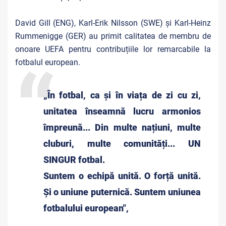
David Gill (ENG), Karl-Erik Nilsson (SWE) și Karl-Heinz
Rummenigge (GER) au primit calitatea de membru de
onoare UEFA pentru contribuțiile lor remarcabile la
fotbalul european.
„În fotbal, ca și în viața de zi cu zi,
unitatea înseamnă lucru armonios
împreună... Din multe națiuni, multe
cluburi, multe comunități... UN
SINGUR fotbal.
Suntem o echipă unită. O forță unită.
Și o uniune puternică. Suntem uniunea
fotbalului european",