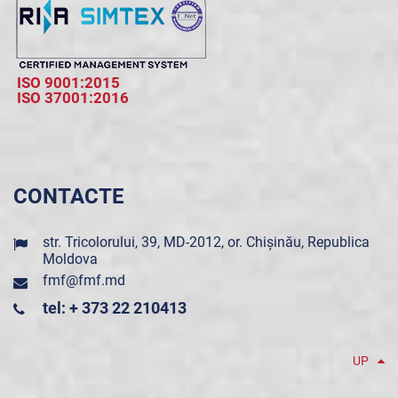
ISO 9001:2015
ISO 37001:2016
CONTACTE
str. Tricolorului, 39, MD-2012, or. Chișinău, Republica
Moldova
fmf@fmf.md
tel: + 373 22 210413
UP