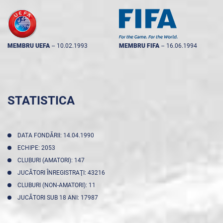
MEMBRU UEFA
--
10.02.1993
MEMBRU FIFA
--
16.06.1994
STATISTICA
DATA FONDĂRII: 14.04.1990
ECHIPE: 2053
CLUBURI (AMATORI): 147
JUCĂTORI ÎNREGISTRAŢI: 43216
CLUBURI (NON-AMATORI): 11
JUCĂTORI SUB 18 ANI: 17987