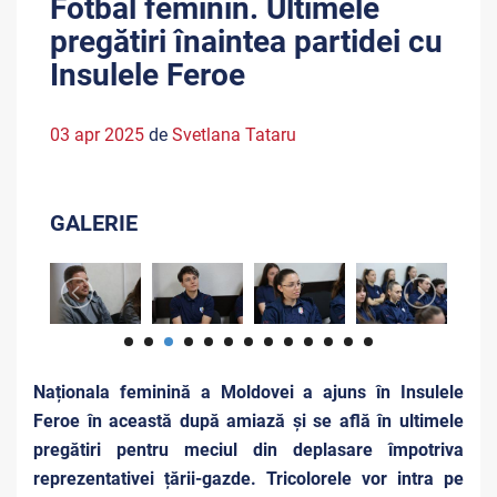
Fotbal feminin. Ultimele
pregătiri înaintea partidei cu
Insulele Feroe
03 apr 2025
de
Svetlana Tataru
GALERIE
Naționala feminină a Moldovei a ajuns în Insulele
Feroe în această după amiază și se află în ultimele
pregătiri pentru meciul din deplasare împotriva
reprezentativei țării-gazde. Tricolorele vor intra pe