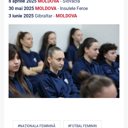
8 aprilie 2025
MOLDOVA
- Slovacia
30 mai 2025
MOLDOVA
- Insulele Feroe
3 iunie 2025
Gibraltar -
MOLDOVA
#NAȚIONALA FEMININĂ
#FOTBAL FEMININ