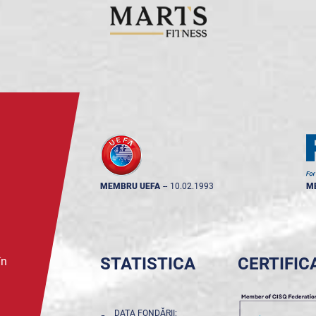
MEMBRU UEFA
--
10.02.1993
M
STATISTICA
CERTIFIC
în
DATA FONDĂRII: