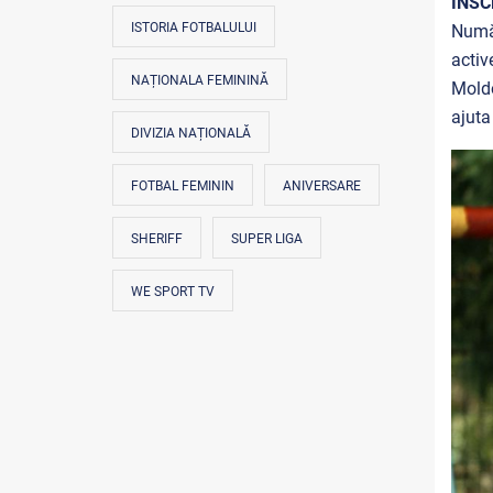
ÎNSC
ISTORIA FOTBALULUI
Număr
activ
NAȚIONALA FEMININĂ
Moldo
ajuta
DIVIZIA NAȚIONALĂ
FOTBAL FEMININ
ANIVERSARE
SHERIFF
SUPER LIGA
WE SPORT TV