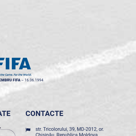
EMBRU FIFA
--
16.06.1994
ATE
CONTACTE
str. Tricolorului, 39, MD-2012, or.
Chișinău, Republica Moldova