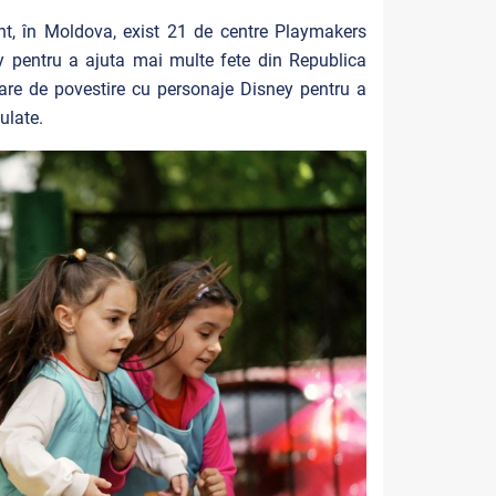
ent, în Moldova, exist 21 de centre Playmakers
y pentru a ajuta mai multe fete din Republica
are de povestire cu personaje Disney pentru a
ulate.