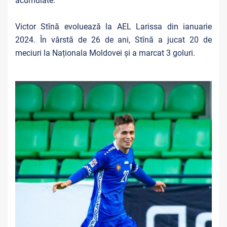
acumulate.
Victor Stînă evoluează la AEL Larissa din ianuarie
2024. În vârstă de 26 de ani, Stînă a jucat 20 de
meciuri la Naționala Moldovei și a marcat 3 goluri.