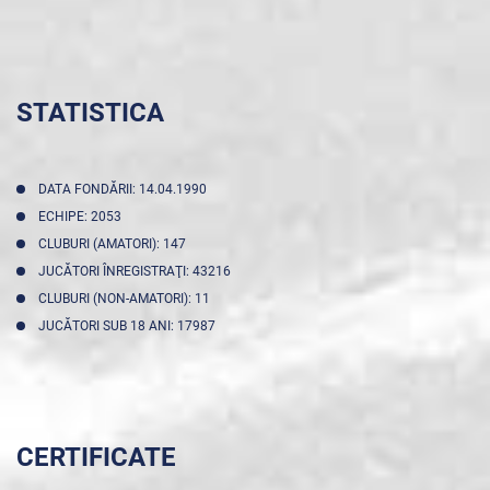
STATISTICA
DATA FONDĂRII: 14.04.1990
ECHIPE: 2053
CLUBURI (AMATORI): 147
JUCĂTORI ÎNREGISTRAŢI: 43216
CLUBURI (NON-AMATORI): 11
JUCĂTORI SUB 18 ANI: 17987
CERTIFICATE