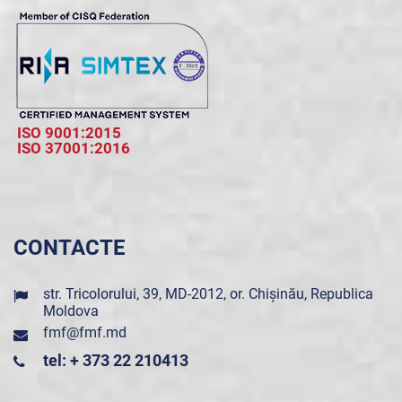
ISO 9001:2015
ISO 37001:2016
CONTACTE
str. Tricolorului, 39, MD-2012, or. Chișinău, Republica
Moldova
fmf@fmf.md
tel: + 373 22 210413