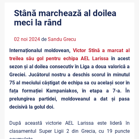
Stână marchează al doilea
meci la rând
02 noi 2024
de
Sandu Grecu
Internaționalul moldovean,
Victor Stînă a marcat al
treilea său gol pentru echipa AEL Larissa
în acest
sezon și al doilea consecutiv în Liga a doua valorică a
Greciei. Jucătorul nostru a deschis scorul în minutul
75 al meciului câștigat de echipa sa cu același scor în
fața formației Kampaniakos, în etapa a 7-a. În
prelungirea partidei, moldoveanul a dat și pasa
decisivă la golul doi.
După această victorie AEL Larissa este lideră în
clasamentul Super Ligii 2 din Grecia, cu 19 puncte