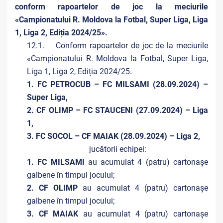
conform rapoartelor de joc la meciurile
«Campionatului R. Moldova la Fotbal, Super Liga, Liga
1, Liga 2, Ediția 2024/25».
12.1. Conform rapoartelor de joc de la meciurile
«Campionatului R. Moldova la Fotbal, Super Liga,
Liga 1, Liga 2, Ediția 2024/25.
1. FC PETROCUB – FC MILSAMI (28.09.2024) –
Super Liga,
2. CF OLIMP – FC STAUCENI (27.09.2024) – Liga
1,
3. FC SOCOL – CF MAIAK (28.09.2024) – Liga 2,
jucătorii echipei:
1. FC MILSAMI
au acumulat 4 (patru) cartonașe
galbene în timpul jocului;
2. CF OLIMP
au acumulat 4 (patru) cartonașe
galbene în timpul jocului;
3. CF MAIAK
au acumulat 4 (patru) cartonașe