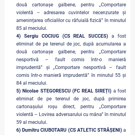
două cartonașe galbene, pentru „Comportare
violentă – adresarea cuvintelor necenzurate și
amenințarea oficialilor cu răfuială fizică” în minutul
85 al meciului.
4) Sergiu COCIUG (CS REAL SUCCES)
a fost
eliminat de pe terenul de joc, după acumularea a
două cartonașe galbene, pentru „Comportare
nesportivă – fault comis într-o manieră
imprudentă” și „Comportare nesportivă – fault
comis într-o manieră imprudentă” în minutul 55 și
84 al meciului.
5) Nicolae STEGORESCU (FC REAL SIREȚI)
a fost
eliminat de pe terenul de joc, după primirea
cartonașului roșu direct, pentru „Comportare
violentă – Lovirea adversarului cu mâna” în minutul
59 al meciului.
6) Dumitru CIUBOTARU (CS ATLETIC STRĂȘENI)
a