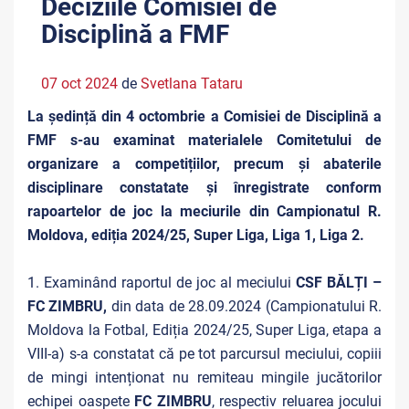
Deciziile Comisiei de
Disciplină a FMF
07 oct 2024
de
Svetlana Tataru
La ședință din 4 octombrie a Comisiei de Disciplină a
FMF s-au examinat materialele Comitetului de
organizare a competițiilor, precum și abaterile
disciplinare constatate și înregistrate conform
rapoartelor de joc la meciurile din Campionatul R.
Moldova, ediția 2024/25, Super Liga, Liga 1, Liga 2.
1. Examinând raportul de joc al meciului
CSF BĂLȚI –
FC ZIMBRU,
din data de 28.09.2024 (Campionatului R.
Moldova la Fotbal, Ediția 2024/25, Super Liga, etapa a
VIII-a) s-a constatat că pe tot parcursul meciului, copiii
de mingi intenționat nu remiteau mingile jucătorilor
echipei oaspete
FC ZIMBRU
, respectiv reluarea jocului