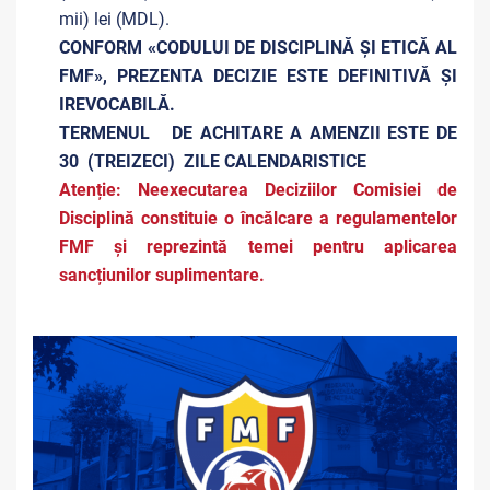
mii) lei (MDL).
CONFORM «CODULUI DE DISCIPLINĂ ȘI ETICĂ AL
FMF», PREZENTA DECIZIE ESTE DEFINITIVĂ ŞI
IREVOCABILĂ.
TERMENUL DE ACHITARE A AMENZII ESTE DE
30 (TREIZECI) ZILE CALENDARISTICE
Atenție: Neexecutarea Deciziilor Comisiei de
Disciplină constituie o încălcare a regulamentelor
FMF și reprezintă temei pentru aplicarea
sancțiunilor suplimentare.