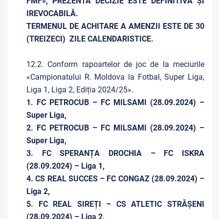
FMF», PREZENTA DECIZIE ESTE DEFINITIVĂ ŞI
IREVOCABILĂ.
TERMENUL DE ACHITARE A AMENZII ESTE DE 30
(TREIZECI) ZILE CALENDARISTICE.
12.2. Conform rapoartelor de joc de la meciurile
«Campionatului R. Moldova la Fotbal, Super Liga,
Liga 1, Liga 2, Ediția 2024/25».
1. FC PETROCUB – FC MILSAMI (28.09.2024) –
Super Liga,
2. FC PETROCUB – FC MILSAMI (28.09.2024) –
Super Liga,
3. FC SPERANȚA DROCHIA – FC ISKRA
(28.09.2024) – Liga 1,
4. CS REAL SUCCES – FC CONGAZ (28.09.2024) –
Liga 2,
5. FC REAL SIREȚI – CS ATLETIC STRĂȘENI
(28.09.2024) – Liga 2,