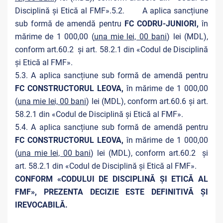
Disciplină și Etică al FMF».5.2. A aplica sancțiune
sub formă de amendă pentru
FC CODRU-JUNIORI,
în
mărime de 1 000,00 (
una mie lei, 00 bani
) lei (MDL),
conform art.60.2 și art. 58.2.1 din «Codul de Disciplină
și Etică al FMF».
5.3. A aplica sancțiune sub formă de amendă pentru
FC CONSTRUCTORUL LEOVA,
în mărime de 1 000,00
(
una mie lei, 00 bani
) lei (MDL), conform art.60.6 și art.
58.2.1 din «Codul de Disciplină și Etică al FMF».
5.4. A aplica sancțiune sub formă de amendă pentru
FC CONSTRUCTORUL LEOVA,
în mărime de 1 000,00
(
una mie lei, 00 bani
) lei (MDL), conform art.60.2 și
art. 58.2.1 din «Codul de Disciplină și Etică al FMF».
CONFORM «CODULUI DE DISCIPLINĂ ȘI ETICĂ AL
FMF», PREZENTA DECIZIE ESTE DEFINITIVĂ ŞI
IREVOCABILĂ.