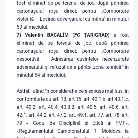
fost eliminat de pe terenul de joc, după primirea
cartonașului roșu direct, pentru „Comportare
violentă – Lovirea adversarului cu mâna” în minutul
59 al meciului.
7) Valentin BACALÎM (FC ȚARIGRAD)
a fost
eliminat de pe terenul de joc, după primirea
cartonașului roșu direct, pentru „Comportare
nesportivă – Adresarea cuvintelor necenzurate
adversarului și refuzul de a părăsi zona tehnică” în
minutul 54 al meciului.
Astfel, luând în considerație cele expuse mai sus, în
conformitate cu art. 13, art.15, art. 40.1.b, art.40.1.c,
art. 40.2, art. 40.4, 40.3.2, art. 40.5, art. 40.6, art.
42.1, art. 44.2, art. 47.2, art. 49.1, art. 77, art. 78, art.
79 « Codul de Disciplină și Etică al FMF»,
«Regulamentului Campionatului R. Moldova la