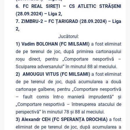
6. FC REAL SIREȚI – CS ATLETIC STRĂȘENI
(28.09.2024) – Liga 2,
7. ZIMBRU-2 – FC ȚARIGRAD (28.09.2024) – Liga
2,
Jucătorul:
1) Vadim BOLOHAN (FC MILSAMI)
a fost eliminat
de pe terenul de joc, după primirea cartonașului
roșu direct, pentru „Comportare nesportivă –
Scuiparea adversarului” în minutul 88 al meciului.
2) AMOUGUI VITUS (FC MILSAMI)
a fost eliminat
de pe terenul de joc, după acumularea a două
cartonașe galbene, pentru „Comportare nesportivă
– fault comis într-o manieră imprudentă” și
„Comportare nesportivă – întreruperea atacului de
perspectivă” în minutul 78 și 88 al meciului.
3) Alexandr CEH (FC SPERANȚA DROCHIA)
a fost
eliminat de pe terenul de joc, după acumularea a