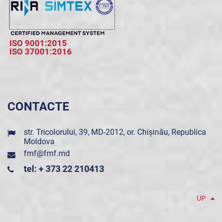
ISO 9001:2015
ISO 37001:2016
CONTACTE
str. Tricolorului, 39, MD-2012, or. Chișinău, Republica
Moldova
fmf@fmf.md
tel: + 373 22 210413
UP