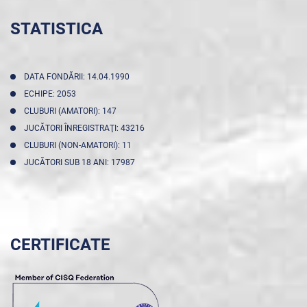
STATISTICA
DATA FONDĂRII: 14.04.1990
ECHIPE: 2053
CLUBURI (AMATORI): 147
JUCĂTORI ÎNREGISTRAŢI: 43216
CLUBURI (NON-AMATORI): 11
JUCĂTORI SUB 18 ANI: 17987
CERTIFICATE