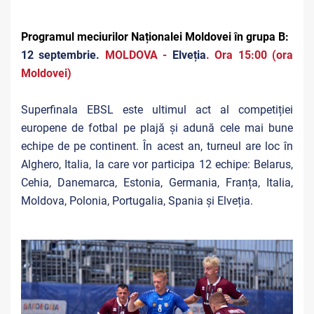
Programul meciurilor Naționalei Moldovei în grupa B:
12 septembrie.
MOLDOVA -
Elveția
. Ora 15:00 (ora
Moldovei)
Superfinala EBSL este ultimul act al competiției
europene de fotbal pe plajă și adună cele mai bune
echipe de pe continent. În acest an, turneul are loc în
Alghero, Italia, la care vor participa 12 echipe: Belarus,
Cehia, Danemarca, Estonia, Germania, Franța, Italia,
Moldova, Polonia, Portugalia, Spania și Elveția.