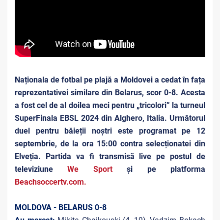
Naționala de fotbal pe plajă a Moldovei a cedat în fața
reprezentativei similare din Belarus, scor 0-8. Acesta
a fost cel de al doilea meci pentru „tricolori” la turneul
SuperFinala EBSL 2024 din Alghero, Italia. Următorul
duel pentru băieții noștri este programat pe 12
septembrie, de la ora 15:00 contra selecționatei din
Elveția. Partida va fi transmisă live pe postul de
televiziune
We Sport
și pe platforma
Beachsoccertv.com.
MOLDOVA - BELARUS 0-8