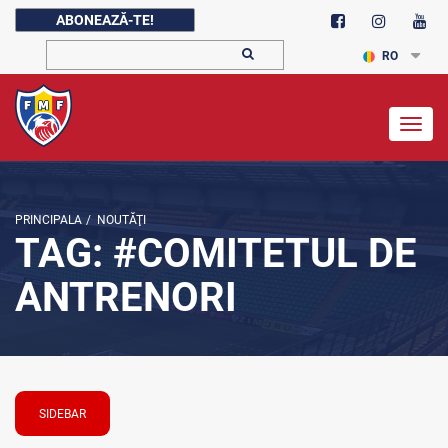
ABONEAZĂ-TE!
RO
Togg
navig
PRINCIPALA
/
NOUTĂŢI
TAG: #COMITETUL DE
ANTRENORI
SIDEBAR