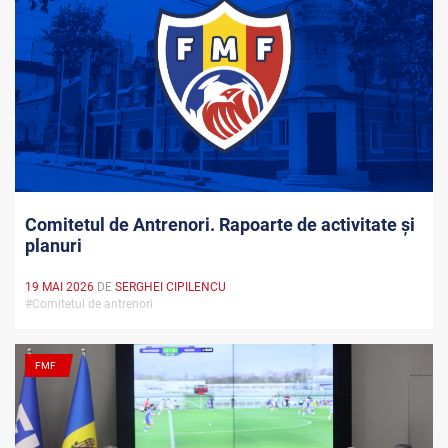
Comitetul de Antrenori. Rapoarte de activitate și
planuri
19 MAI 2026
DE
SERGHEI CIPILENCU
#Comitetul de antrenori
FMF