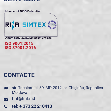
ISO 9001:2015
ISO 37001:2016
CONTACTE
str. Tricolorului, 39, MD-2012, or. Chișinău, Republica
Moldova
fmf@fmf.md
tel: + 373 22 210413