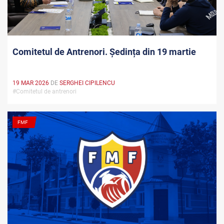
Comitetul de Antrenori. Ședința din 19 martie
19 MAR 2026
DE
SERGHEI CIPILENCU
#Comitetul de antrenori
FMF