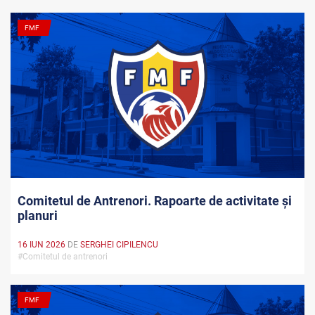
FMF
Comitetul de Antrenori. Rapoarte de activitate și
planuri
16 IUN 2026
DE
SERGHEI CIPILENCU
#Comitetul de antrenori
FMF