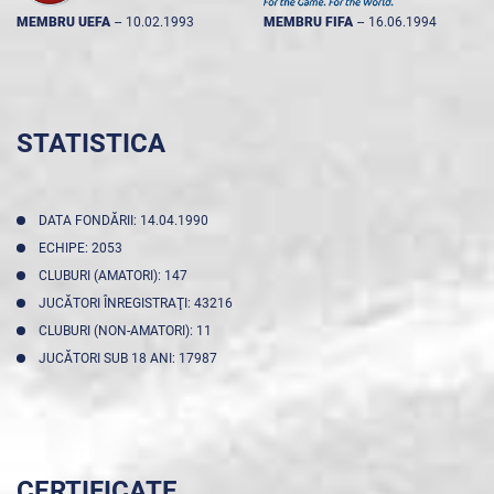
MEMBRU UEFA
--
10.02.1993
MEMBRU FIFA
--
16.06.1994
STATISTICA
DATA FONDĂRII: 14.04.1990
ECHIPE: 2053
CLUBURI (AMATORI): 147
JUCĂTORI ÎNREGISTRAŢI: 43216
CLUBURI (NON-AMATORI): 11
JUCĂTORI SUB 18 ANI: 17987
CERTIFICATE