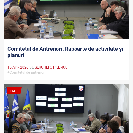
Comitetul de Antrenori. Rapoarte de activitate și
planuri
15 APR 2026
DE
SERGHEI CIPILENCU
#Comitetul de antrenori
FMF