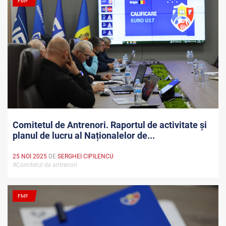
FMF
Comitetul de Antrenori. Raportul de activitate și
planul de lucru al Naționalelor de...
25 NOI 2025
DE
SERGHEI CIPILENCU
#Comitetul de antrenori
FMF