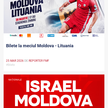
Bilete la meciul Moldova - Lituania
25 MAR 2026
DE
REPORTER FMF
#Bilete
NAȚIONALE