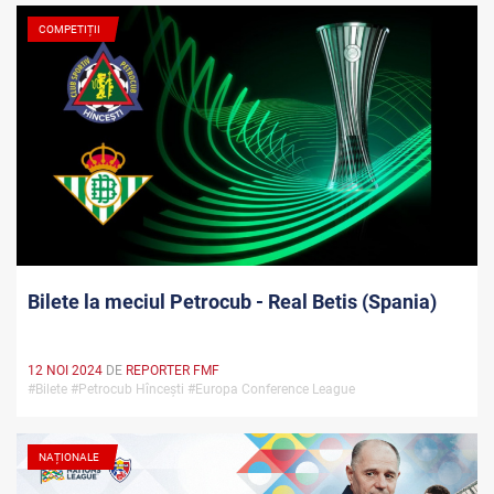
COMPETIȚII
Bilete la meciul Petrocub - Real Betis (Spania)
12 NOI 2024
DE
REPORTER FMF
#Bilete #Petrocub Hîncești #Europa Conference League
NAȚIONALE