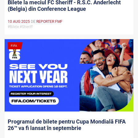
Bilete la meciul FC Sheriff - R.S.C. Anderlecht
(Belgia) din Conference League
10 AUG 2025
DE
REPORTER FMF
#Bilete #Sheriff
FIFA
Programul de bilete pentru Cupa Mondială FIFA
26™ va fi lansat în septembrie