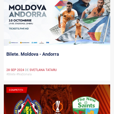
Bilete. Moldova - Andorra
28 SEP 2024
DE
SVETLANA TATARU
#Bilete #Naționala
COMPETIȚII