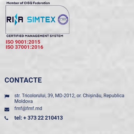
ISO 9001:2015
ISO 37001:2016
CONTACTE
str. Tricolorului, 39, MD-2012, or. Chișinău, Republica
Moldova
fmf@fmf.md
tel: + 373 22 210413