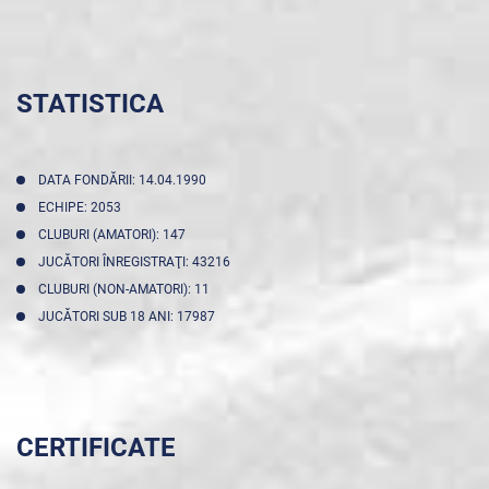
STATISTICA
DATA FONDĂRII: 14.04.1990
ECHIPE: 2053
CLUBURI (AMATORI): 147
JUCĂTORI ÎNREGISTRAŢI: 43216
CLUBURI (NON-AMATORI): 11
JUCĂTORI SUB 18 ANI: 17987
CERTIFICATE