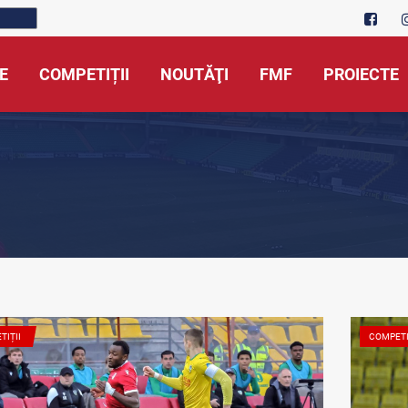
E
COMPETIȚII
NOUTĂŢI
FMF
PROIECTE
TIȚII
COMPETI