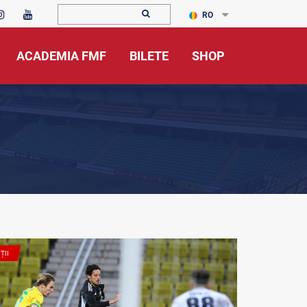
RO
ACADEMIA FMF
BILETE
SHOP
ȚII