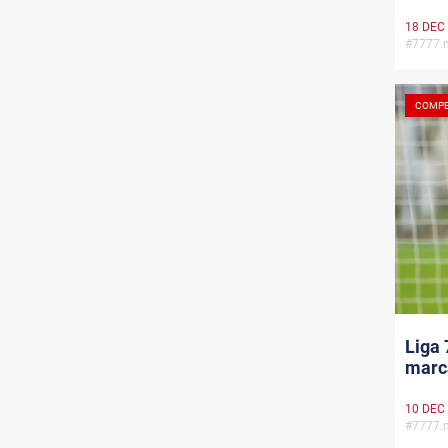
18 DEC
#7777
COMPE
Liga 
marc
10 DEC
#7777