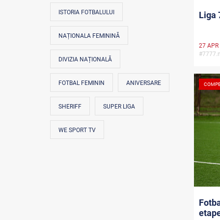
ISTORIA FOTBALULUI
Liga 
NAȚIONALA FEMININĂ
27 APR
#7777
DIVIZIA NAȚIONALĂ
FOTBAL FEMININ
ANIVERSARE
COMPE
SHERIFF
SUPER LIGA
WE SPORT TV
Fotba
etape