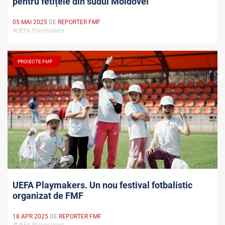
pentru fetițele din sudul Moldovei
05 MAI 2025
DE
REPORTER FMF
#UEFA Playmakers
PROIECTE FMF
UEFA Playmakers. Un nou festival fotbalistic
organizat de FMF
18 APR 2025
DE
REPORTER FMF