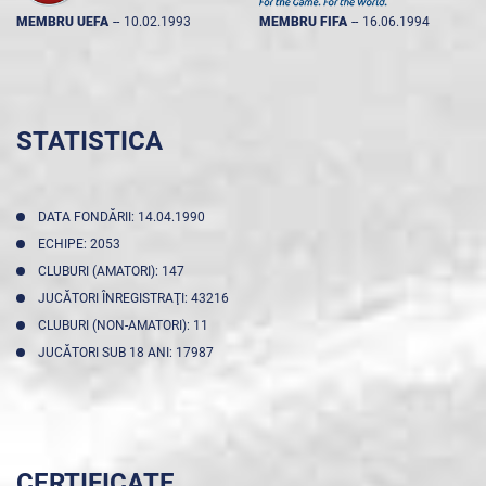
MEMBRU UEFA
--
10.02.1993
MEMBRU FIFA
--
16.06.1994
STATISTICA
DATA FONDĂRII: 14.04.1990
ECHIPE: 2053
CLUBURI (AMATORI): 147
JUCĂTORI ÎNREGISTRAŢI: 43216
CLUBURI (NON-AMATORI): 11
JUCĂTORI SUB 18 ANI: 17987
CERTIFICATE