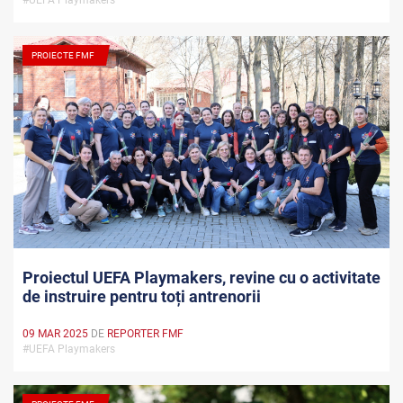
#UEFA Playmakers
PROIECTE FMF
Proiectul UEFA Playmakers, revine cu o activitate
de instruire pentru toți antrenorii
09 MAR 2025
DE
REPORTER FMF
#UEFA Playmakers