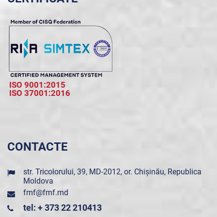
ISO 9001:2015
ISO 37001:2016
CONTACTE
str. Tricolorului, 39, MD-2012, or. Chișinău, Republica
Moldova
fmf@fmf.md
tel: + 373 22 210413