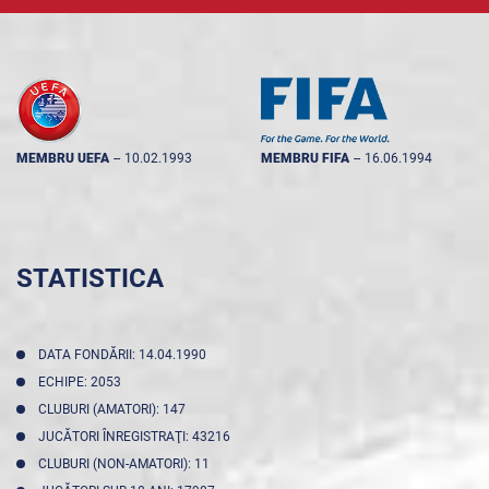
MEMBRU UEFA
--
10.02.1993
MEMBRU FIFA
--
16.06.1994
STATISTICA
DATA FONDĂRII: 14.04.1990
ECHIPE: 2053
CLUBURI (AMATORI): 147
JUCĂTORI ÎNREGISTRAŢI: 43216
CLUBURI (NON-AMATORI): 11