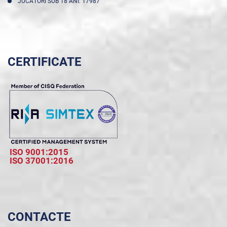
JUCĂTORI SUB 18 ANI: 17987
CERTIFICATE
ISO 9001:2015
ISO 37001:2016
CONTACTE