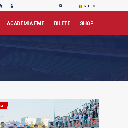
RO
ACADEMIA FMF
BILETE
SHOP
ALE