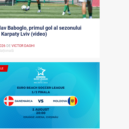
lav Baboglo, primul gol al sezonului
 Karpaty Lviv (video)
026
DE
VICTOR DAGHI
Națională
ALE