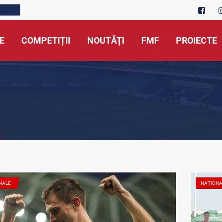
E
COMPETIȚII
NOUTĂŢI
FMF
PROIECTE
NALE
NAȚION