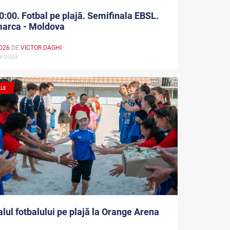
0:00. Fotbal pe plajă. Semifinala EBSL.
arca - Moldova
026
DE
VICTOR DAGHI
pe plajă
ALE
alul fotbalului pe plajă la Orange Arena