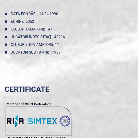
DATA FONDĂRII: 14.04.1990
ECHIPE: 2053
CLUBURI (AMATORI): 147
JUCĂTORI ÎNREGISTRAŢI: 43216
CLUBURI (NON-AMATORI): 11
JUCĂTORI SUB 18 ANI: 17987
CERTIFICATE