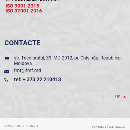
ISO 9001:2015
ISO 37001:2016
CONTACTE
str. Tricolorului, 39, MD-2012, or. Chișinău, Republica
Moldova
fmf@fmf.md
tel: + 373 22 210413
UP
© 2023 FMF - FEDERAȚIA
POWERED BY ONE TELECOM