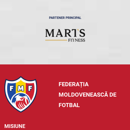
PARTENER PRINCIPAL
FEDERAȚIA
MOLDOVENEASCĂ DE
FOTBAL
MISIUNE