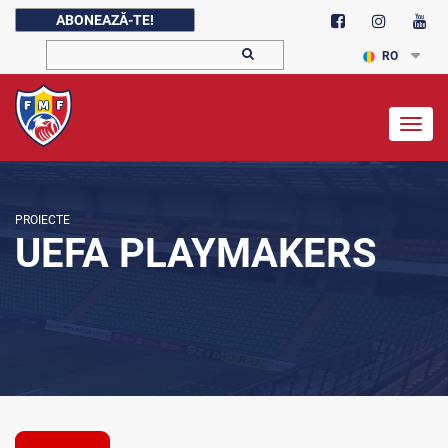
ABONEAZĂ-TE!
RO
Togg
navig
PROIECTE
UEFA PLAYMAKERS