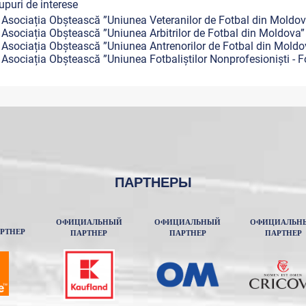
rupuri de interese
Asociația Obștească ”Uniunea Veteranilor de Fotbal din Moldov
Asociația Obștească ”Uniunea Arbitrilor de Fotbal din Moldova”
Asociația Obștească ”Uniunea Antrenorilor de Fotbal din Moldo
Asociația Obștească ”Uniunea Fotbaliștilor Nonprofesioniști - F
ПАРТНЕРЫ
ОФИЦИАЛЬНЫЙ
ОФИЦИАЛЬНЫЙ
ОФИЦИАЛЬН
РТНЕР
ПАРТНЕР
ПАРТНЕР
ПАРТНЕР