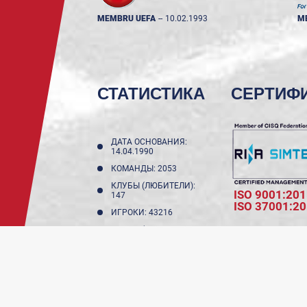
MEMBRU UEFA
--
10.02.1993
M
СТАТИСТИКА
СЕРТИФ
ДАТА ОСНОВАНИЯ:
14.04.1990
КОМАНДЫ: 2053
КЛУБЫ (ЛЮБИТЕЛИ):
ISO 9001:201
147
ISO 37001:2
ИГРОКИ: 43216
КЛУБЫ (НЕ
ЛЮБИТЕЛИ): 11
ИГРОКИ ДО 18 ЛЕТ:
17987