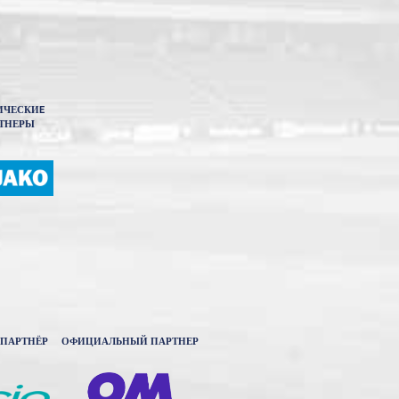
ИЧЕСКИE
ТНЕРЫ
ПАРТНЁР
ОФИЦИАЛЬНЫЙ ПАРТНЕР