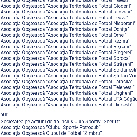
Asociația Obștească ”Asociația Teritorială de Fotbal Făleşti”
Asociația Obștească ”Asociația Teritorială de Fotbal Glodeni”
Asociația Obștească ”Asociația Teritorială de Fotbal Ialoveni”
Asociația Obștească ”Asociația Teritorială de Fotbal Leova”
Asociația Obștească ”Asociația Teritorială de Fotbal Nisporeni”
Asociația Obștească ”Asociația Teritorială de Fotbal Ocniţa”
Asociația Obștească ”Asociația Teritorială de Fotbal Orhei”
Asociația Obștească ”Asociația Teritorială de Fotbal Rezina”
Asociația Obștească ”Asociația Teritorială de Fotbal Rîşcani”
Asociația Obștească ”Asociația Teritorială de Fotbal Sîngerei”
Asociația Obștească ”Asociația Teritorială de Fotbal Soroca”
Asociația Obștească ”Asociația Teritorială de Fotbal Străşeni”
Asociația Obștească ”Asociația Teritorială de Fotbal Şoldăneşti
Asociația Obștească ”Asociația Teritorială de Fotbal Ştefan Vo
Asociația Obștească ”Asociația Teritorială de Fotbal Taraclia”
Asociația Obștească ”Asociația Teritorială de Fotbal Teleneşti”
Asociația Obștească ”Asociația Teritorială de Fotbal Ungheni”
Asociația Obștească ”Asociația Teritorială de Fotbal UTA Găgău
Asociația Obștească ”Asociația Teritorială de Fotbal Hîncești”
uburi
Societatea pe acțiuni de tip închis Club Sportiv ”Sheriff”
Asociația Obștească ”Clubul Sportiv Petrocub”
Asociația Obștească Clubul de Fotbal ”Zimbru”