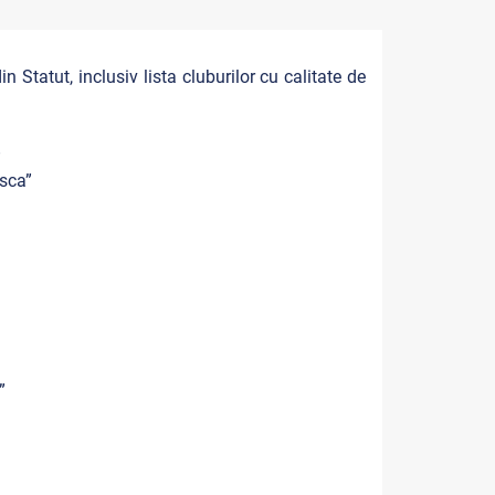
n Statut, inclusiv lista cluburilor cu calitate de
”
sca”
”