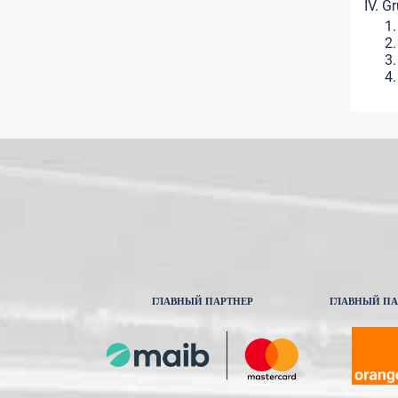
IV. G
ГЛАВНЫЙ ПАРТНЕР
ГЛАВНЫЙ ПА