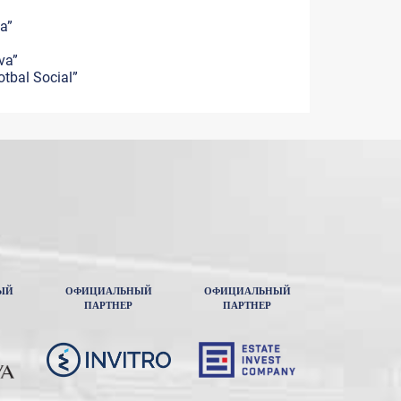
a”
va”
otbal Social”
ЫЙ
ОФИЦИАЛЬНЫЙ
ОФИЦИАЛЬНЫЙ
ПАРТНЕР
ПАРТНЕР