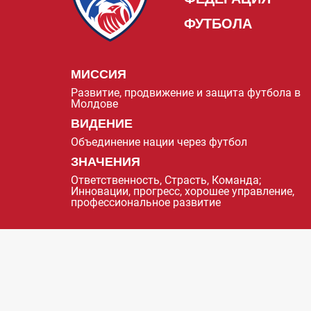
ФУТБОЛА
МИССИЯ
Развитие, продвижение и защита футбола в
Молдове
ВИДЕНИЕ
Объединение нации через футбол
ЗНАЧЕНИЯ
Ответственность, Страсть, Команда;
Инновации, прогресс, хорошее управление,
профессиональное развитие