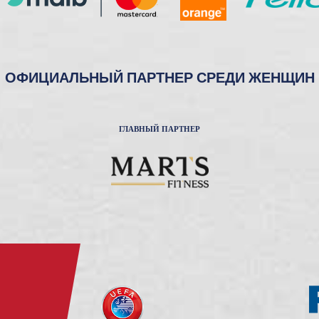
ОФИЦИАЛЬНЫЙ ПАРТНЕР СРЕДИ ЖЕНЩИН
ГЛАВНЫЙ ПАРТНЕР