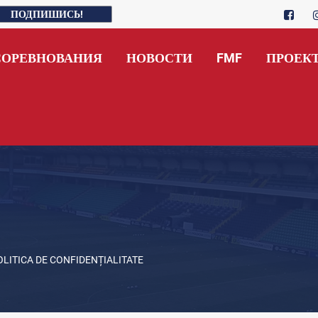
ПОДПИШИСЬ!
СОРЕВНОВАНИЯ
НОВОСТИ
FMF
ПРОЕК
OLITICA DE CONFIDENȚIALITATE