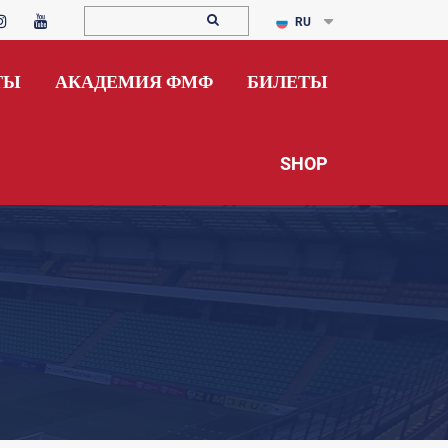
RU
ТЫ
АКАДЕМИЯ ФМФ
БИЛЕТЫ
SHOP