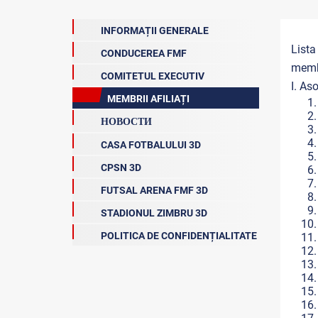
INFORMAȚII GENERALE
Lista
CONDUCEREA FMF
membr
COMITETUL EXECUTIV
I. Aso
MEMBRII AFILIAȚI
НОВОСТИ
CASA FOTBALULUI 3D
CPSN 3D
FUTSAL ARENA FMF 3D
STADIONUL ZIMBRU 3D
POLITICA DE CONFIDENȚIALITATE