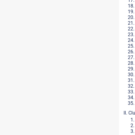
II. Cl