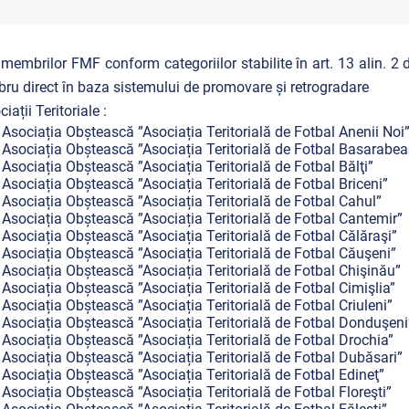
 membrilor FMF conform categoriilor stabilite în art. 13 alin. 2 di
u direct în baza sistemului de promovare și retrogradare
ciații Teritoriale :
Asociația Obștească ”Asociația Teritorială de Fotbal Anenii Noi
Asociația Obștească ”Asociația Teritorială de Fotbal Basarabea
Asociația Obștească ”Asociația Teritorială de Fotbal Bălţi”
Asociația Obștească ”Asociația Teritorială de Fotbal Briceni”
Asociația Obștească ”Asociația Teritorială de Fotbal Cahul”
Asociația Obștească ”Asociația Teritorială de Fotbal Cantemir”
Asociația Obștească ”Asociația Teritorială de Fotbal Călăraşi”
Asociația Obștească ”Asociația Teritorială de Fotbal Căuşeni”
Asociația Obștească ”Asociația Teritorială de Fotbal Chişinău”
Asociația Obștească ”Asociația Teritorială de Fotbal Cimişlia”
Asociația Obștească ”Asociația Teritorială de Fotbal Criuleni”
Asociația Obștească ”Asociația Teritorială de Fotbal Donduşeni
Asociația Obștească ”Asociația Teritorială de Fotbal Drochia”
Asociația Obștească ”Asociația Teritorială de Fotbal Dubăsari”
Asociația Obștească ”Asociația Teritorială de Fotbal Edineţ”
Asociația Obștească ”Asociația Teritorială de Fotbal Floreşti”