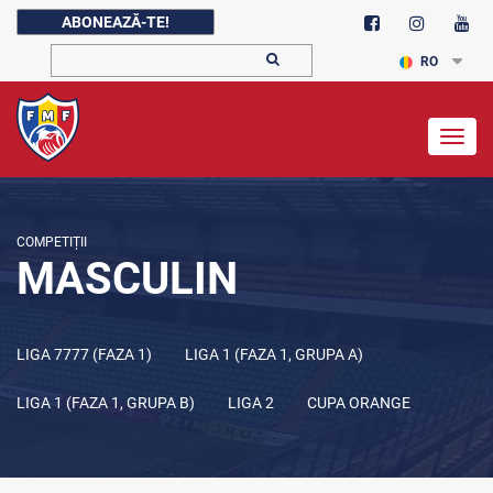
ABONEAZĂ-TE!
RO
Togg
navig
COMPETIȚII
MASCULIN
LIGA 7777 (FAZA 1)
LIGA 1 (FAZA 1, GRUPA A)
LIGA 1 (FAZA 1, GRUPA B)
LIGA 2
CUPA ORANGE