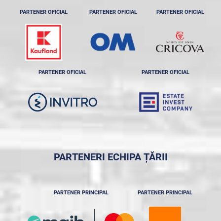
PARTENER OFICIAL
PARTENER OFICIAL
PARTENER OFICIAL
PARTENER OFICIAL
PARTENER OFICIAL
PARTENERI ECHIPA ȚĂRII
PARTENER PRINCIPAL
PARTENER PRINCIPAL