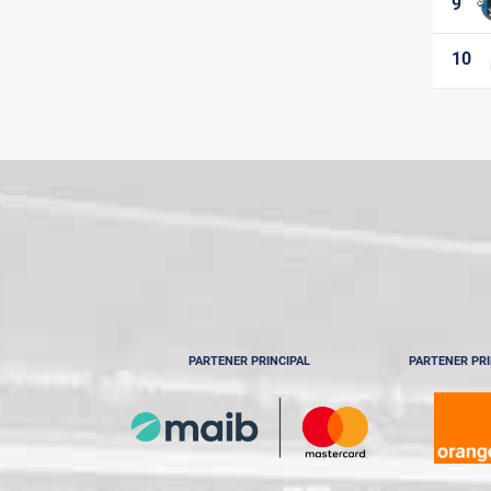
9
10
PARTENER PRINCIPAL
PARTENER PRI