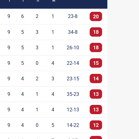
I
I
TI
RI
9
6
2
1
23-8
20
9
5
3
1
34-8
18
9
5
3
1
26-10
18
9
5
0
4
22-14
15
9
4
2
3
23-15
14
9
4
1
4
35-23
13
9
4
1
4
12-13
13
9
4
0
5
14-22
12