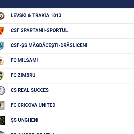
LEVSKI & TRAKIA 1813
CSF SPARTANII-SPORTUL
CSF-ȘS MĂGDĂCEȘTI-DRĂSLICENI
FC MILSAMI
FC ZIMBRU
CS REAL SUCCES
FC CRICOVA UNITED
ȘS UNGHENI