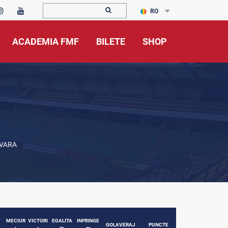
RO
ACADEMIA FMF
BILETE
SHOP
ĂVARA
MECIUR
VICTORI
EGALITA
INFRINGE
GOLAVERAJ
PUNCTE