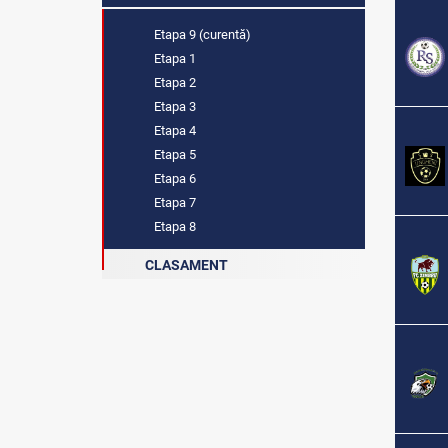
Etapa 9 (curentă)
Etapa 1
Etapa 2
Etapa 3
Etapa 4
Etapa 5
Etapa 6
Etapa 7
Etapa 8
CLASAMENT