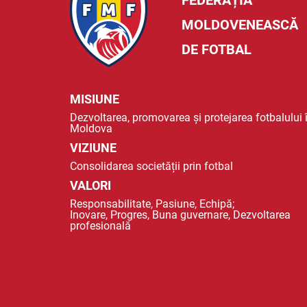
FEDERAȚIA
MOLDOVENEASCĂ
DE FOTBAL
MISIUNE
Dezvoltarea, promovarea și protejarea fotbalului 
Moldova
VIZIUNE
Consolidarea societății prin fotbal
VALORI
Responsabilitate, Pasiune, Echipă;
Inovare, Progres, Buna guvernare, Dezvoltarea
profesională