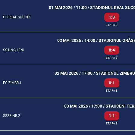
01 MAI 2026 / 11:00 / STADIONUL REAL SU
1:3
CS REAL SUCCES
ETAPA 8
02 MAI 2026 / 14:00 / STADIONUL ORĂ
0:4
ȘS UNGHENI
ETAPA 8
02 MAI 2026 / 17:00 / STADIONUL ZIMBR
0:1
FC ZIMBRU
ETAPA 8
03 MAI 2026 / 17:00 / STĂUCENI TE
1:1
ȘSSF NR.2
ETAPA 8