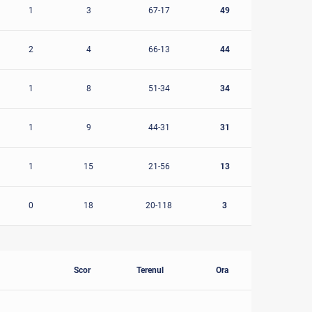
1
3
67-17
49
2
4
66-13
44
1
8
51-34
34
1
9
44-31
31
1
15
21-56
13
0
18
20-118
3
Scor
Terenul
Ora