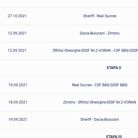
27.10.2021
Sheriff - Real Succes
12.09.2021
Dacia-Buiucani - Zimbru
12.09.2021
Sfîntul Gheorghe-ȘSSF Nr.2-VORAN - CSF Bălți-ȘSSF
ETAPA II
19.09.2021
Real Succes - CSF Bălți-ȘSSF Bălți
18.09.2021
Zimbru - Sfîntul Gheorghe-ȘSSF Nr.2-VORAN
19.09.2021
Sheriff - Dacia-Buiucani
ETAPA III