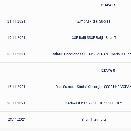
ETAPA IX
21.11.2021
Zimbru - Real Succes
19.11.2021
CSF Bălți-ȘSSF Bălți - Sheriff
06.11.2021
Sfîntul Gheorghe-ȘSSF Nr.2-VORAN - Dacia-Buiuc
ETAPA X
16.11.2021
Real Succes - Sfîntul Gheorghe-ȘSSF Nr.2-VORA
26.11.2021
Dacia-Buiucani - CSF Bălți-ȘSSF Bălți
28.11.2021
Sheriff - Zimbru