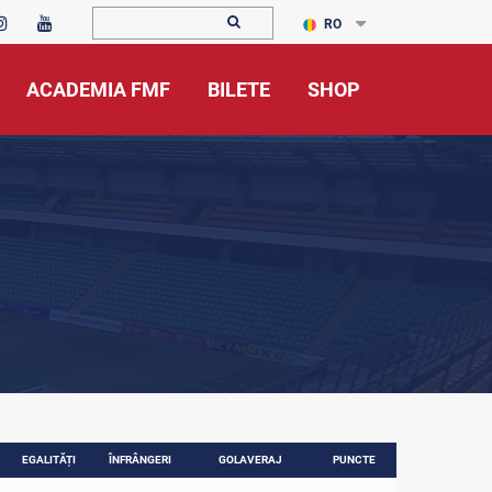
RO
ACADEMIA FMF
BILETE
SHOP
EGALITĂȚI
ÎNFRÂNGERI
GOLAVERAJ
PUNCTE