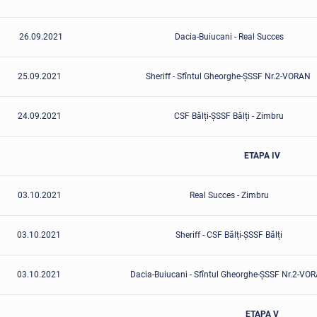
26.09.2021
Dacia-Buiucani - Real Succes
25.09.2021
Sheriff - Sfîntul Gheorghe-ȘSSF Nr.2-VORAN
24.09.2021
CSF Bălți-ȘSSF Bălți - Zimbru
ETAPA IV
03.10.2021
Real Succes - Zimbru
03.10.2021
Sheriff - CSF Bălți-ȘSSF Bălți
03.10.2021
Dacia-Buiucani - Sfîntul Gheorghe-ȘSSF Nr.2-VO
ETAPA V