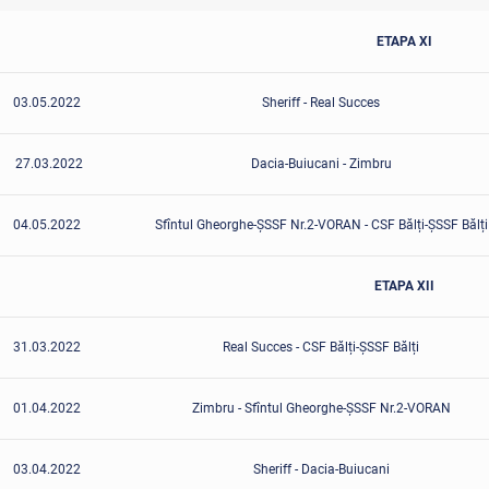
ETAPA XI
03.05.2022
Sheriff - Real Succes
27.03.2022
Dacia-Buiucani - Zimbru
04.05.2022
Sfîntul Gheorghe-ȘSSF Nr.2-VORAN - CSF Bălți-ȘSSF Bălți
ETAPA XII
31.03.2022
Real Succes - CSF Bălți-ȘSSF Bălți
01.04.2022
Zimbru - Sfîntul Gheorghe-ȘSSF Nr.2-VORAN
03.04.2022
Sheriff - Dacia-Buiucani