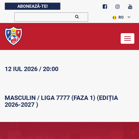
ABONEAZĂ-TE!
RO
Togg
navig
12 IUL 2026 / 20:00
MASCULIN / LIGA 7777 (FAZA 1) (EDIȚIA
2026-2027 )