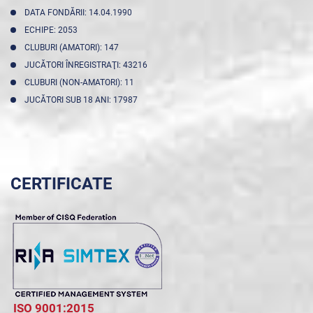
DATA FONDĂRII: 14.04.1990
ECHIPE: 2053
CLUBURI (AMATORI): 147
JUCĂTORI ÎNREGISTRAŢI: 43216
CLUBURI (NON-AMATORI): 11
JUCĂTORI SUB 18 ANI: 17987
CERTIFICATE
ISO 9001:2015