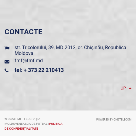
CONTACTE
str. Tricolorului, 39, MD-2012, or. Chișinău, Republica
Moldova
fmf@fmf.md
tel: + 373 22 210413
UP
© 2023 FMF - FEDERAȚIA
POWERED BY ONE TELECOM
MOLDOVENEASCA DE FOTBAL |
POLITICA
DE CONFIDENȚIALITATE