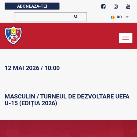
ABONEAZĂ-TE!
RO
Togg
navig
12 MAI 2026 / 10:00
MASCULIN / TURNEUL DE DEZVOLTARE UEFA
U-15 (EDIȚIA 2026)