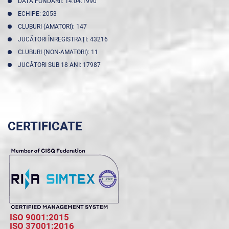
DATA FONDĂRII: 14.04.1990
ECHIPE: 2053
CLUBURI (AMATORI): 147
JUCĂTORI ÎNREGISTRAŢI: 43216
CLUBURI (NON-AMATORI): 11
JUCĂTORI SUB 18 ANI: 17987
CERTIFICATE
ISO 9001:2015
ISO 37001:2016