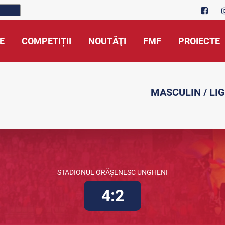
E
COMPETIȚII
NOUTĂŢI
FMF
PROIECTE
MASCULIN / LIG
STADIONUL ORĂȘENESC UNGHENI
4:2