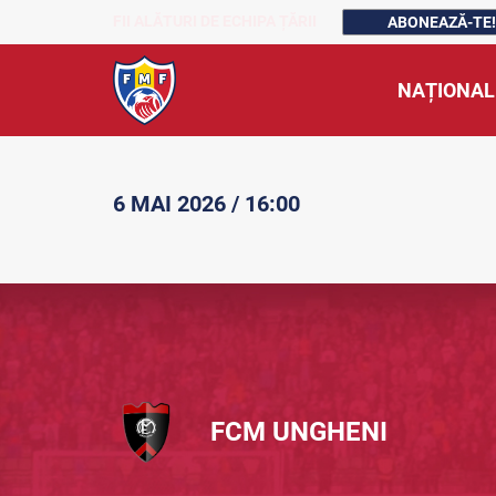
FII ALĂTURI DE ECHIPA ȚĂRII
ABONEAZĂ-TE!
NAȚIONAL
6 MAI 2026 / 16:00
FCM UNGHENI