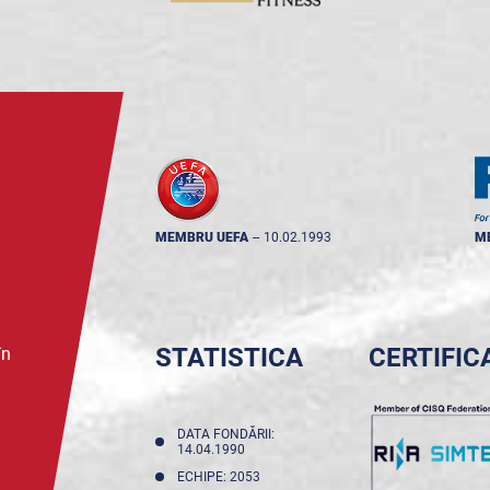
MEMBRU UEFA
--
10.02.1993
M
STATISTICA
CERTIFIC
în
DATA FONDĂRII:
14.04.1990
ECHIPE: 2053