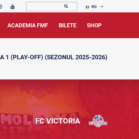
RO
ACADEMIA FMF
BILETE
SHOP
A 1 (PLAY-OFF) (SEZONUL 2025-2026)
FC VICTORIA