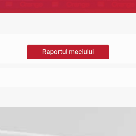
Raportul meciului