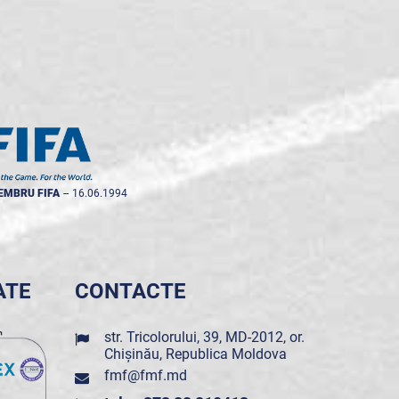
EMBRU FIFA
--
16.06.1994
ATE
CONTACTE
str. Tricolorului, 39, MD-2012, or.
Chișinău, Republica Moldova
fmf@fmf.md