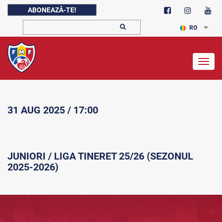
ABONEAZĂ-TE!
RO
Togg
navig
31 AUG 2025 / 17:00
JUNIORI / LIGA TINERET 25/26 (SEZONUL
2025-2026)