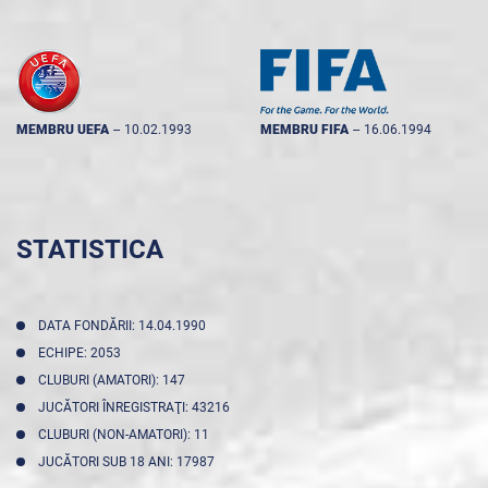
MEMBRU UEFA
--
10.02.1993
MEMBRU FIFA
--
16.06.1994
STATISTICA
DATA FONDĂRII: 14.04.1990
ECHIPE: 2053
CLUBURI (AMATORI): 147
JUCĂTORI ÎNREGISTRAŢI: 43216
CLUBURI (NON-AMATORI): 11
JUCĂTORI SUB 18 ANI: 17987