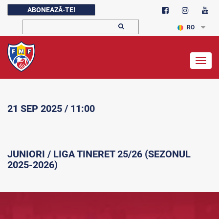
ABONEAZĂ-TE!
RO
Togg
navig
21 SEP 2025 / 11:00
JUNIORI / LIGA TINERET 25/26 (SEZONUL
2025-2026)