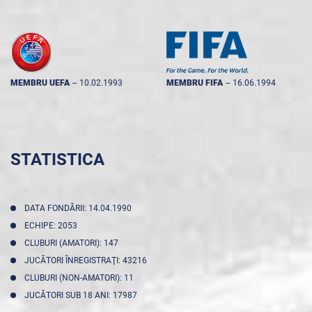
MEMBRU UEFA
--
10.02.1993
MEMBRU FIFA
--
16.06.1994
STATISTICA
DATA FONDĂRII: 14.04.1990
ECHIPE: 2053
CLUBURI (AMATORI): 147
JUCĂTORI ÎNREGISTRAŢI: 43216
CLUBURI (NON-AMATORI): 11
JUCĂTORI SUB 18 ANI: 17987