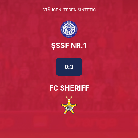
STĂUCENI TEREN SINTETIC
ȘSSF NR.1
0:3
FC SHERIFF