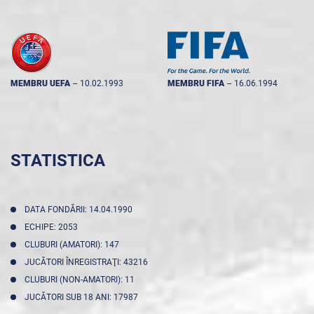
MEMBRU UEFA
--
10.02.1993
MEMBRU FIFA
--
16.06.1994
STATISTICA
DATA FONDĂRII: 14.04.1990
ECHIPE: 2053
CLUBURI (AMATORI): 147
JUCĂTORI ÎNREGISTRAŢI: 43216
CLUBURI (NON-AMATORI): 11
JUCĂTORI SUB 18 ANI: 17987