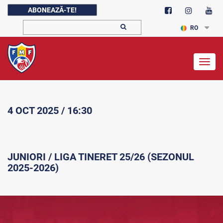
ABONEAZĂ-TE!
RO
Togg
navig
4 OCT 2025 / 16:30
JUNIORI / LIGA TINERET 25/26 (SEZONUL
2025-2026)