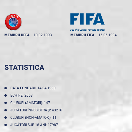
MEMBRU UEFA
--
10.02.1993
MEMBRU FIFA
--
16.06.1994
STATISTICA
DATA FONDĂRII: 14.04.1990
ECHIPE: 2053
CLUBURI (AMATORI): 147
JUCĂTORI ÎNREGISTRAŢI: 43216
CLUBURI (NON-AMATORI): 11
JUCĂTORI SUB 18 ANI: 17987