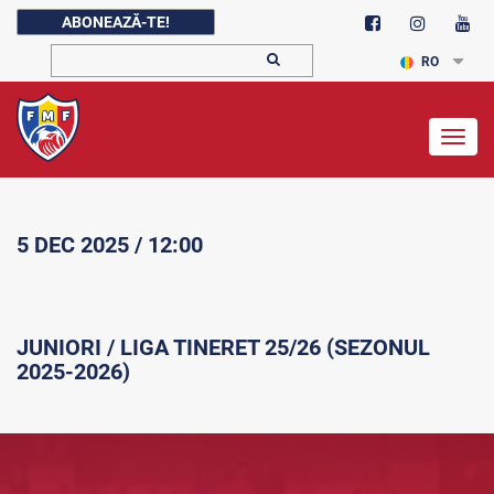
ABONEAZĂ-TE!
RO
Togg
navig
5 DEC 2025 / 12:00
JUNIORI / LIGA TINERET 25/26 (SEZONUL
2025-2026)