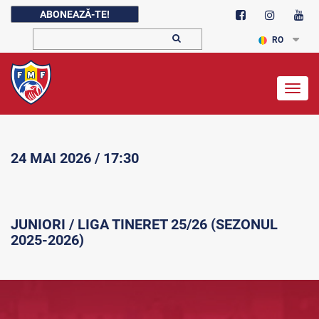
ABONEAZĂ-TE!
RO
Togg
navig
24 MAI 2026 / 17:30
JUNIORI / LIGA TINERET 25/26 (SEZONUL
2025-2026)