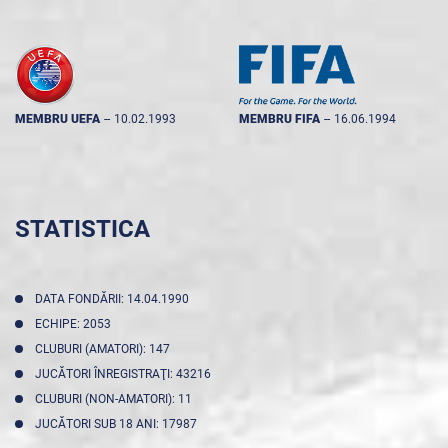
MEMBRU UEFA
--
10.02.1993
MEMBRU FIFA
--
16.06.1994
STATISTICA
DATA FONDĂRII: 14.04.1990
ECHIPE: 2053
CLUBURI (AMATORI): 147
JUCĂTORI ÎNREGISTRAŢI: 43216
CLUBURI (NON-AMATORI): 11
JUCĂTORI SUB 18 ANI: 17987