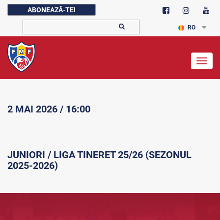
ABONEAZĂ-TE!
RO
Togg
navig
2 MAI 2026 / 16:00
JUNIORI / LIGA TINERET 25/26 (SEZONUL
2025-2026)