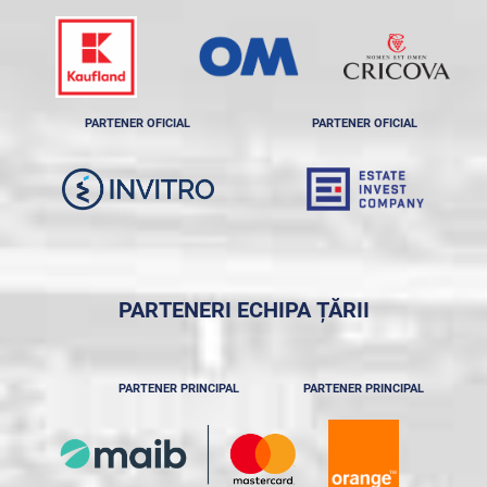
PARTENER OFICIAL
PARTENER OFICIAL
PARTENERI ECHIPA ȚĂRII
PARTENER PRINCIPAL
PARTENER PRINCIPAL