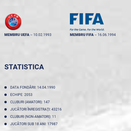
MEMBRU UEFA
--
10.02.1993
MEMBRU FIFA
--
16.06.1994
STATISTICA
DATA FONDĂRII: 14.04.1990
ECHIPE: 2053
CLUBURI (AMATORI): 147
JUCĂTORI ÎNREGISTRAŢI: 43216
CLUBURI (NON-AMATORI): 11
JUCĂTORI SUB 18 ANI: 17987