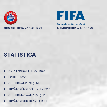
MEMBRU UEFA
--
10.02.1993
MEMBRU FIFA
--
16.06.1994
STATISTICA
DATA FONDĂRII: 14.04.1990
ECHIPE: 2053
CLUBURI (AMATORI): 147
JUCĂTORI ÎNREGISTRAŢI: 43216
CLUBURI (NON-AMATORI): 11
JUCĂTORI SUB 18 ANI: 17987