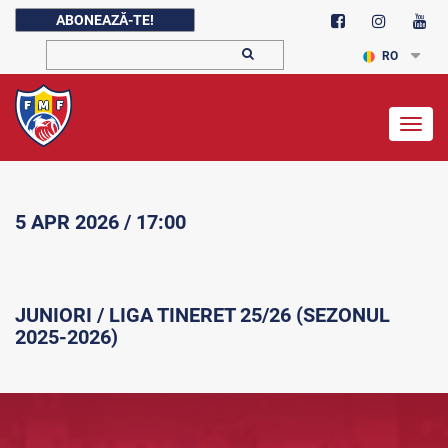
ABONEAZĂ-TE!
RO
Togg
navig
5 APR 2026 / 17:00
JUNIORI / LIGA TINERET 25/26 (SEZONUL
2025-2026)