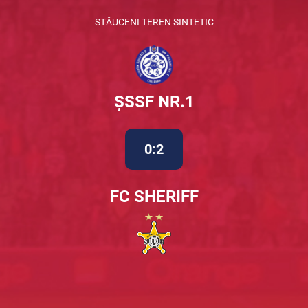
STĂUCENI TEREN SINTETIC
ȘSSF NR.1
0:2
FC SHERIFF