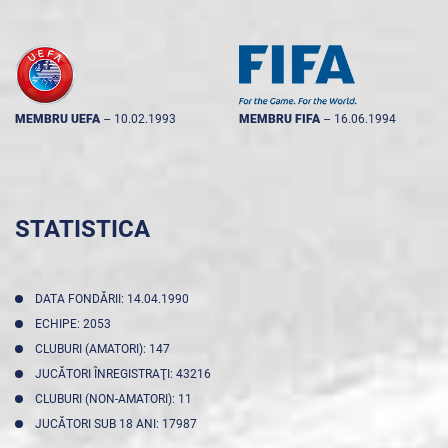
MEMBRU UEFA
--
10.02.1993
MEMBRU FIFA
--
16.06.1994
STATISTICA
DATA FONDĂRII: 14.04.1990
ECHIPE: 2053
CLUBURI (AMATORI): 147
JUCĂTORI ÎNREGISTRAŢI: 43216
CLUBURI (NON-AMATORI): 11
JUCĂTORI SUB 18 ANI: 17987