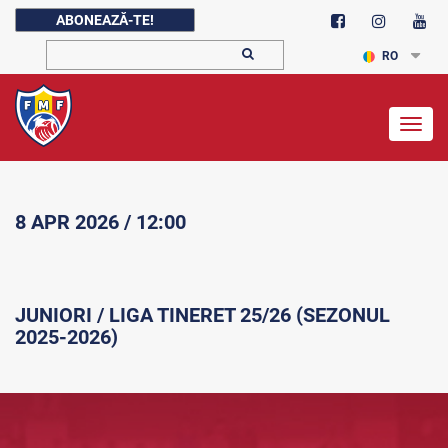
ABONEAZĂ-TE!
RO
Togg
navig
8 APR 2026 / 12:00
JUNIORI / LIGA TINERET 25/26 (SEZONUL
2025-2026)